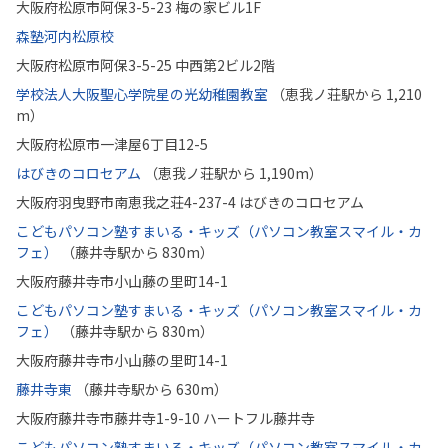
大阪府松原市阿保3-5-23 梅の家ビル1F
森塾河内松原校
大阪府松原市阿保3-5-25 中西第2ビル2階
学校法人大阪聖心学院星の光幼稚園教室
（恵我ノ荘駅から 1,210
m）
大阪府松原市一津屋6丁目12-5
はびきのコロセアム
（恵我ノ荘駅から 1,190m）
大阪府羽曳野市南恵我之荘4-237-4 はびきのコロセアム
こどもパソコン塾すまいる・キッズ（パソコン教室スマイル・カ
フェ）
（藤井寺駅から 830m）
大阪府藤井寺市小山藤の里町14-1
こどもパソコン塾すまいる・キッズ（パソコン教室スマイル・カ
フェ）
（藤井寺駅から 830m）
大阪府藤井寺市小山藤の里町14-1
藤井寺東
（藤井寺駅から 630m）
大阪府藤井寺市藤井寺1-9-10 ハートフル藤井寺
こどもパソコン塾すまいる・キッズ（パソコン教室スマイル・カ