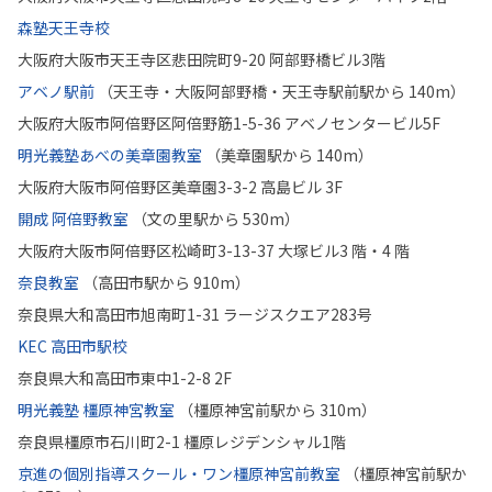
森塾天王寺校
大阪府大阪市天王寺区悲田院町9-20 阿部野橋ビル3階
アベノ駅前
（天王寺・大阪阿部野橋・天王寺駅前駅から 140m）
大阪府大阪市阿倍野区阿倍野筋1-5-36 アベノセンタービル5F
明光義塾あべの美章園教室
（美章園駅から 140m）
大阪府大阪市阿倍野区美章園3-3-2 高島ビル 3F
開成 阿倍野教室
（文の里駅から 530m）
大阪府大阪市阿倍野区松崎町3-13-37 大塚ビル3 階・4 階
奈良教室
（高田市駅から 910m）
奈良県大和高田市旭南町1-31 ラージスクエア283号
KEC 高田市駅校
奈良県大和高田市東中1-2-8 2F
明光義塾 橿原神宮教室
（橿原神宮前駅から 310m）
奈良県橿原市石川町2-1 橿原レジデンシャル1階
京進の個別指導スクール・ワン橿原神宮前教室
（橿原神宮前駅か