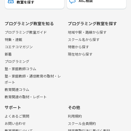
AIに相談
教室を探す
プログラミング教室を知る
プログラミング教室を探す
プログラミング教室ガイド
地域や駅・路線から探す
特集・連載
スクール名から探す
コエテコマガジン
特徴から探す
新着
現在地から探す
プログラミング
塾・家庭教師コラム
塾・家庭教師・通信教育の取材・レ
ポート
教育関連コラム
教育関連の取材・レポート
サポート
その他
よくあるご質問
利用規約
お問い合わせ
スクール会員規約
教室掲載について
特定商取引法に基づく表記