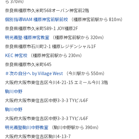
ら 370m）
奈良県橿原市久米町568オーバン神宮前2階
個別指導WAM 橿原神宮前駅前校
（橿原神宮前駅から 810m）
奈良県橿原市久米町589-1 JOY橿原2F
明光義塾 橿原神宮教室
（橿原神宮前駅から 320m）
奈良県橿原市石川町2-1 橿原レジデンシャル1F
KEC 神宮校
（橿原神宮前駅から 230m）
奈良県橿原市久米町645
＃次の自分へ by Village West
（今川駅から 550m）
大阪府大阪市東住吉区今川4-21-15 エミール今川 3階
駒川中野
大阪府大阪市東住吉区中野3-3-3 TYビル6F
駒川中野
大阪府大阪市東住吉区中野3-3-3 TYビル6F
明光義塾駒川中野教室
（駒川中野駅から 390m）
大阪府大阪市東住吉区駒川4-13-7