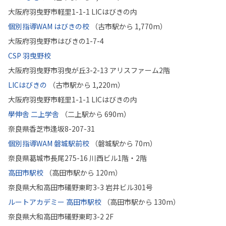
大阪府羽曳野市軽里1-1-1 LICはびきの内
個別指導WAM はびきの校
（古市駅から 1,770m）
大阪府羽曳野市はびきの1-7-4
CSP 羽曳野校
大阪府羽曳野市羽曳が丘3-2-13 アリスファーム2階
LICはびきの
（古市駅から 1,220m）
大阪府羽曳野市軽里1-1-1 LICはびきの内
學伸舎 二上学舎
（二上駅から 690m）
奈良県香芝市逢坂8-207-31
個別指導WAM 磐城駅前校
（磐城駅から 70m）
奈良県葛城市長尾275-16 川西ビル1階・2階
高田市駅校
（高田市駅から 120m）
奈良県大和高田市礒野東町3-3 岩井ビル301号
ルートアカデミー 高田市駅校
（高田市駅から 130m）
奈良県大和高田市礒野東町3-2 2F