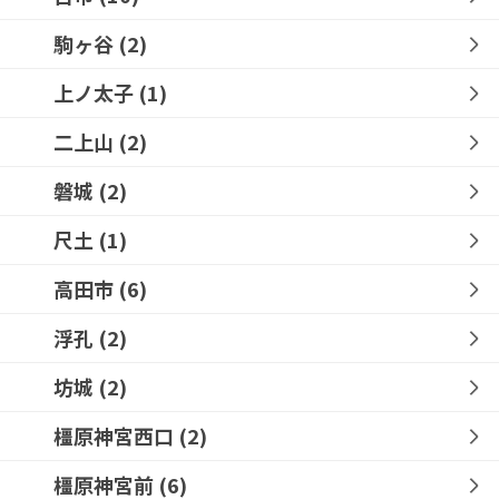
駒ヶ谷
(2)
上ノ太子
(1)
二上山
(2)
磐城
(2)
尺土
(1)
高田市
(6)
浮孔
(2)
坊城
(2)
橿原神宮西口
(2)
橿原神宮前
(6)