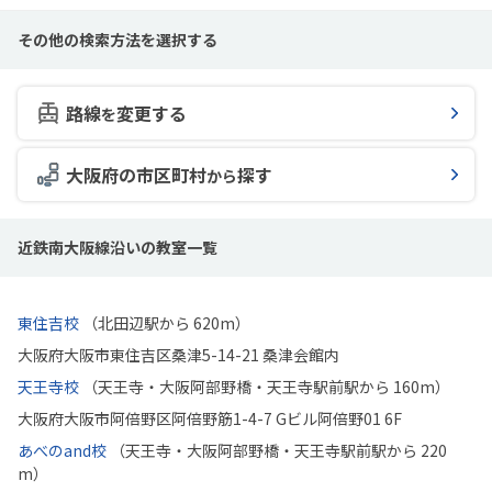
その他の検索方法を選択する
路線
変更する
を
大阪府の市区町村
探す
から
近鉄南大阪線沿いの教室一覧
東住吉校
（北田辺駅から 620m）
大阪府大阪市東住吉区桑津5-14-21 桑津会館内
天王寺校
（天王寺・大阪阿部野橋・天王寺駅前駅から 160m）
大阪府大阪市阿倍野区阿倍野筋1-4-7 Gビル阿倍野01 6F
あべのand校
（天王寺・大阪阿部野橋・天王寺駅前駅から 220
m）