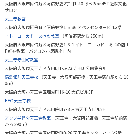
大阪府大阪市阿倍野区阿倍野筋2丁目1-40 あべのand5F 近鉄文化
サロン
天王寺教室
大阪府大阪市阿倍野区阿倍野筋1-5-36 アベノセンタービル3階
イトーヨーカドーあべの教室
（阿倍野駅から 250m）
大阪府大阪市阿倍野区阿倍野筋1-6-1 イトーヨーカドーあべの店 1
F 姉妹教室「パソコン市民講座」内
天王寺寺田町教室
大阪府大阪市天王寺区寺田町1-5-23 寺田町公園集会所
馬渕個別天王寺校
（天王寺・大阪阿部野橋・天王寺駅前駅から 10
0m）
大阪府大阪市天王寺区堀越町16-10 大信ビル5F
KEC 天王寺校
大阪府大阪市天王寺区悲田院町7-3 大京天王寺ビル8F
アップ学習会天王寺教室
（天王寺・大阪阿部野橋・天王寺駅前駅
から 290m）
大阪府大阪市天王寺区悲田院町8-26 天王寺センターハイツ2階