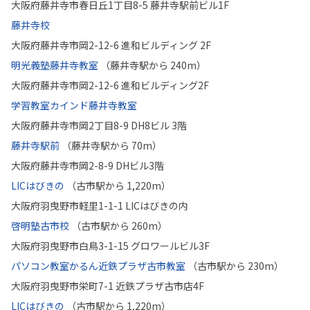
大阪府藤井寺市春日丘1丁目8-5 藤井寺駅前ビル1F
藤井寺校
大阪府藤井寺市岡2-12-6 進和ビルディング 2F
明光義塾藤井寺教室
（藤井寺駅から 240m）
大阪府藤井寺市岡2-12-6 進和ビルディング2F
学習教室カインド藤井寺教室
大阪府藤井寺市岡2丁目8-9 DH8ビル 3階
藤井寺駅前
（藤井寺駅から 70m）
大阪府藤井寺市岡2-8-9 DHビル3階
LICはびきの
（古市駅から 1,220m）
大阪府羽曳野市軽里1-1-1 LICはびきの内
啓明塾古市校
（古市駅から 260m）
大阪府羽曳野市白鳥3-1-15 グロワールビル3F
パソコン教室かるん近鉄プラザ古市教室
（古市駅から 230m）
大阪府羽曳野市栄町7-1 近鉄プラザ古市店4F
LICはびきの
（古市駅から 1,220m）