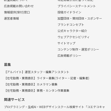
広告掲載お問い合わせ
プライバシーステートメント
情報提供(受付)窓口
投稿ガイドライン
運営者情報
加盟団体・賛同団体・スポンサー
ブランドコンセプト
公式キャラクター紹介
ウェブアクセシビリティ
サイトマップ
コンテンツ制作・運営ポリシー
広告掲載ポリシー
募集
【アルバイト】運営スタッフ・編集アシスタント
【在宅勤務・業務委託】ライター募集(ライター・記者・編集者)
【在宅勤務・業務委託】カメラマン募集
【在宅勤務・業務委託】事務・カンタン作業募集
関連サービス
プログラミング・生成AI・WEBデザインスクール検索サイト「コエテコキャ