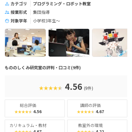
カテゴリ
プログラミング・ロボット教室
授業形式
集団指導
対象学年
小学校3年生〜
もののしくみ研究室の評判・口コミ(9件)
4.56
★★★★★
(9件)
総合評価
講師の評価
4.56
4.67
★★★★★
★★★★★
カリキュラム・教材
教室外の環境
4.67
4.22
★★★★★
★★★★★