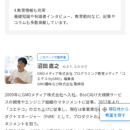
4.教育情報も充実
基礎知識や有識者インタビュー、教育動向など、記事や
コラムも多数掲載しています。
このページの監修者
沼田 直之
ぬまた なおゆき
GMOメディア株式会社 プログラミング教育メディア「コ
エテコ byGMO」編集長
GMO趣味なび株式会社 取締役
2009年にGMOメディア株式会社へ入社。BtoC向け大規模サービ
スの開発やエンジニア組織のマネジメントに従事。2017年より
現在地から
「コエテコ」の立ち上げに従事し、現在は事業責任者およびプロ
教室を探す
ダクトマネージャー（PdM）として、プロダクトおよび開発のマ
ネジメントを担う。