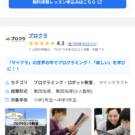
無料体験レッスン申込みはこちら
プロクラ
★★★★★
4.3
（
全760件の口コミ
）
※ 上記の評価は、プロクラ全体の口コミ点数・件数です
「マイクラ」の世界の中でプログラミング！「楽しい」を学び
に！！
カテゴリ
プログラミング・ロボット教室
マインクラフト
授業形式
集団指導
集団指導(少人数制)
対象学年
小学1年生～中学3年生