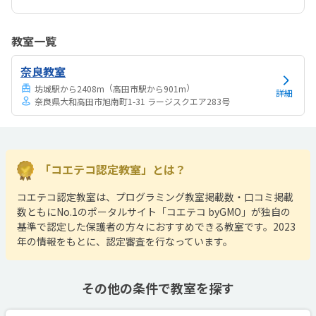
者・エンジニアを目指す方におすすめのスクールです。
教室一覧
奈良教室
（
）
坊城駅から2408m
高田市駅から901m
詳細
奈良県大和高田市旭南町1-31 ラージスクエア283号
「コエテコ認定教室」とは？
コエテコ認定教室は、プログラミング教室掲載数・口コミ掲載
数ともにNo.1のポータルサイト「コエテコ byGMO」が独自の
基準で認定した保護者の方々におすすめできる教室です。2023
年の情報をもとに、認定審査を行なっています。
その他の条件で教室を探す