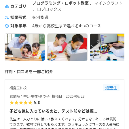
プログラミング・ロボット教室
マインクラフト
カテゴリ
ロブロックス
授業形式
個別指導
対象学年
4歳から高校生まで選べる4つのコース
評判・口コミを一部ご紹介
通塾生
福島玉川校
受講時：中1~現在/男の子
投稿日：2025/06/28
★★★★★
5.0
子ども気に入っているのと、テスト前などは振...
先生は一人ひとりに付いて教えてくれます。分からないところは質問
できます。教材は貸してもらえます。カリキュラムはコースを入会時に