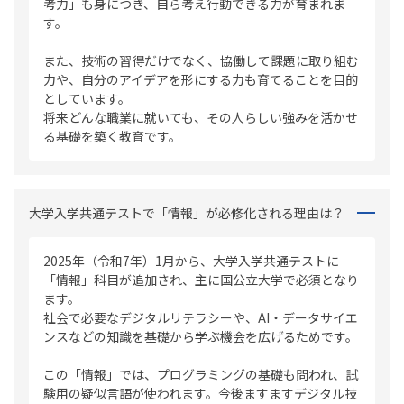
考力」も身につき、自ら考え行動できる力が育まれま
す。
また、技術の習得だけでなく、協働して課題に取り組む
力や、自分のアイデアを形にする力も育てることを目的
としています。
将来どんな職業に就いても、その人らしい強みを活かせ
る基礎を築く教育です。
大学入学共通テストで「情報」が必修化される理由は？
2025年（令和7年）1月から、大学入学共通テストに
「情報」科目が追加され、主に国公立大学で必須となり
ます。
社会で必要なデジタルリテラシーや、AI・データサイエ
ンスなどの知識を基礎から学ぶ機会を広げるためです。
この「情報」では、プログラミングの基礎も問われ、試
験用の疑似言語が使われます。今後ますますデジタル技