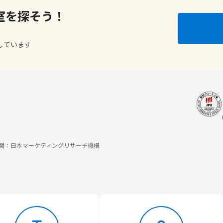
室を探そう！
しています
調査機関：日本マーケティングリサーチ機構