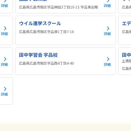
詳細
詳細
広島県広島市南区宇品神田3丁目10-15 宇品東会館
広島
ウイル進学スクール
エ
広島県広島市南区宇品東1丁目7-16
広島県
詳細
詳細
田中学習会 宇品校
田中
広島県広島市南区宇品西4丁目4-40
詳細
詳細
広島県
詳細