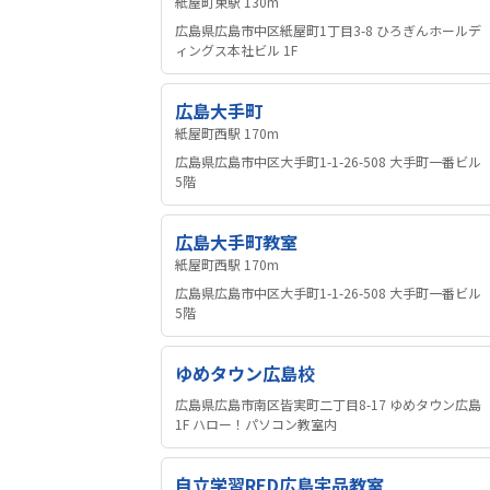
紙屋町東駅 130m
広島県広島市中区紙屋町1丁目3-8 ひろぎんホールデ
ィングス本社ビル 1F
広島大手町
紙屋町西駅 170m
広島県広島市中区大手町1-1-26-508 大手町一番ビル
5階
広島大手町教室
紙屋町西駅 170m
広島県広島市中区大手町1-1-26-508 大手町一番ビル
5階
ゆめタウン広島校
広島県広島市南区皆実町二丁目8-17 ゆめタウン広島
1F ハロー！パソコン教室内
自立学習RED広島宇品教室