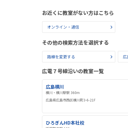
お近くに教室がない方はこちら
オンライン・通信
その他の検索方法を選択する
路線を変更する
広
広電７号線沿いの教室一覧
広島横川
横川・横川駅駅 360m
広島県広島市西区横川町3-6-21F
ひろぎんHD本社校