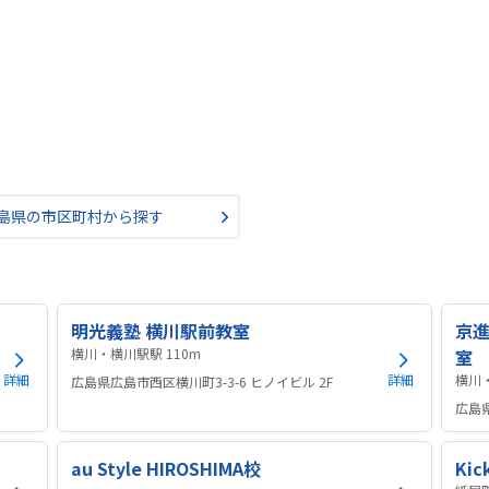
島県の市区町村から探す
明光義塾 横川駅前教室
京
横川・横川駅駅 110m
室
詳細
詳細
広島県広島市西区横川町3-3-6 ヒノイビル 2F
広島
au Style HIROSHIMA校
Kic