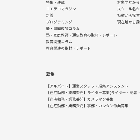
特集・連載
対象学年から
コエテコマガジン
スクール名か
新着
特徴から探す
プログラミング
現在地から探
塾・家庭教師コラム
塾・家庭教師・通信教育の取材・レポート
教育関連コラム
教育関連の取材・レポート
募集
【アルバイト】運営スタッフ・編集アシスタント
【在宅勤務・業務委託】ライター募集(ライター・記者・
【在宅勤務・業務委託】カメラマン募集
【在宅勤務・業務委託】事務・カンタン作業募集