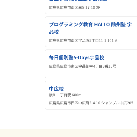
広島県広島市南区翠5-17-18 2F
プログラミング教育 HALLO 鷗州塾 宇
品校
広島県広島市南区宇品西5丁目11-1 101-A
毎日個別塾5-Days宇品校
広島県広島市南区宇品御幸4丁目3番15号
中広校
横川一丁目駅 680m
広島県広島市西区中広町3-4-10 シャンブル中広205