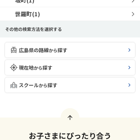
坂町(1)
世羅町(1)
その他の検索方法を選択する
広島県の路線
探す
から
現在地
探す
から
スクール
探す
から
お子さまにぴったり合う