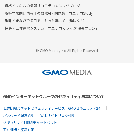
資格とスキルの情報「コエテコカレッジブログ」
高等学校向け情報Ⅰの教務AI・問題集「コエテコStudy」
趣味とまなびで毎日を、もっと楽しく「趣味なび」
協会・団体運営システム「コエテコカレッジ|協会プラン」
© GMO Media, Inc. All Rights Reserved.
GMOインターネットグループのセキュリティ事業について
世界初総合ネットセキュリティサービス「GMOセキュリティ24」
パスワード漏洩診断
Webサイトリスク診断
セキュリティ相談AIチャットボット
実在証明・盗聴対策