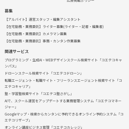
広告掲載ポリシー
募集
【アルバイト】運営スタッフ・編集アシスタント
【在宅勤務・業務委託】ライター募集(ライター・記者・編集者)
【在宅勤務・業務委託】カメラマン募集
【在宅勤務・業務委託】事務・カンタン作業募集
関連サービス
プログラミング・生成AI・WEBデザインスクール検索サイト「コエテコキャ
ンパス」
ドローンスクール検索サイト「コエテコドローン」
転職エージェント・転職サイト・フリーランスエージェント検索サイト「コ
エテコキャリア」
塾・学習塾検索サイト「コエテコ塾さがし」
AIで、スクール運営をアップデートする業務管理システム「コエテコマネー
ジャー」
Googleマップ・検索からカンタンに予約できるオンライン予約システム「コ
エテコリザーブ」
オンライン講座ビジネス管理「コエテコカレッジ」