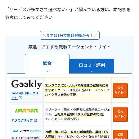
「サービスが多すぎて選べない…」と悩んでいる方は、本記事を
参考にしてみてください。
まずは1分で無料登録から！
厳選！おすすめ転職エージェント・サイト
総合
口コミ・評判
エンジニア/コンサル/PM系職種の経験者にお
公式
すすめ！
ゲーム・IT業界に強いエージェントで
サイトへ
Geekly（ギークリ
ハイクラス転職を実現。
ー）
フリーター・既卒・中退者の就職特化エージェ
公式
ント。
正社員未経験OK求人が全体の約8割
サイトへ
で、初めての就活も安心！​
ハタラクティブ
20代・第二新卒・既卒の利用者数、累計61万
公式
人突破！
マイナビのノウハウや強みを引き出す
マイナビジョブ20's
サイトへ