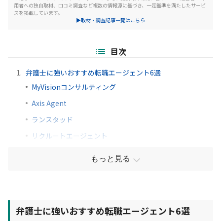
用者への独自取材、口コミ調査など複数の情報源に基づき、一定基準を満たしたサービ
スを掲載しています。
▶取材・調査記事一覧はこちら
目次
1.
弁護士に強いおすすめ転職エージェント6選
MyVisionコンサルティング
Axis Agent
ランスタッド
リクルートエージェント
もっと見る
弁護士に強いおすすめ転職エージェント6選