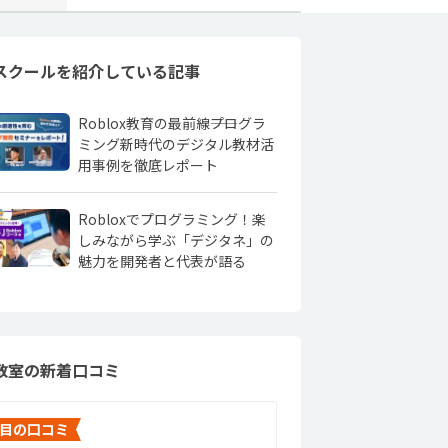
スクールを紹介している記事
Roblox教育の最前線――プログラ
ミング新時代のデジタル教材活
用事例を徹底レポート
Robloxでプログラミング！楽
しみながら学ぶ「デジタネ」の
魅力を開発者と代表が語る
教室の新着口コミ
目の口コミ