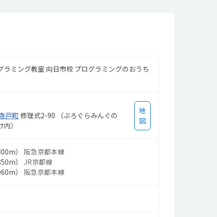
グラミング教室 向日市校 プログラミングのおうち
地
寺戸町
修理式2-90 （ぷろぐらみんぐの
図
け内）
00m）
阪急京都本線
50m）
JR京都線
60m）
阪急京都本線