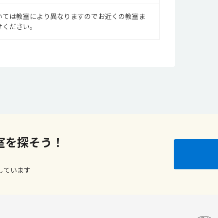
いては教室により異なりますのでお近くの教室ま
せください。
室を探そう！
しています