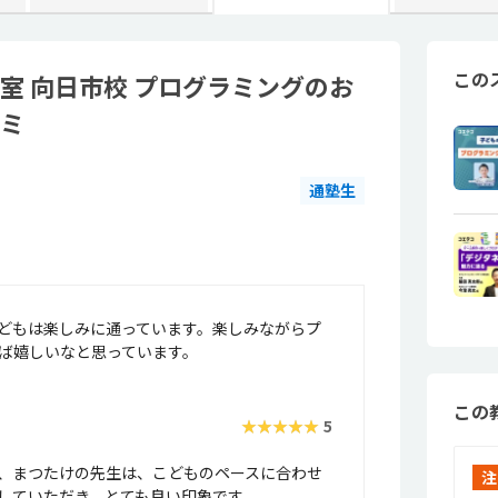
この
室 向日市校 プログラミングのお
コミ
通塾生
どもは楽しみに通っています。楽しみながらプ
ば嬉しいなと思っています。
この
★★★★★
5
、まつたけの先生は、こどものペースに合わせ
注
していただき、とても良い印象です。