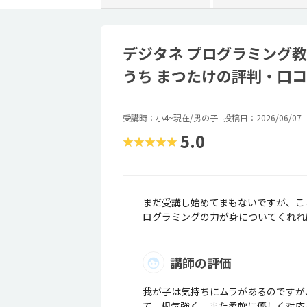
デジタネ プログラミング教
うち まつたけの評判・口
受講時：小4~現在/男の子
投稿日：2026/06/07
5.0
★★★★★
まだ受講し始めてまもないですが、こ
ログラミングの力が身についてくれれ
講師の評価
我が子は気持ちにムラがあるのですが
て、根気強く、また柔軟に優しく対応