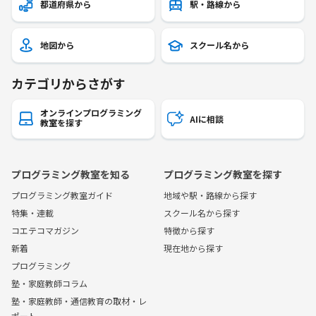
都道府県から
駅・路線から
地図から
スクール名から
カテゴリからさがす
オンラインプログラミング
AIに相談
教室を探す
プログラミング教室を知る
プログラミング教室を探す
プログラミング教室ガイド
地域や駅・路線から探す
特集・連載
スクール名から探す
コエテコマガジン
特徴から探す
新着
現在地から探す
プログラミング
塾・家庭教師コラム
塾・家庭教師・通信教育の取材・レ
ポート