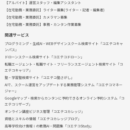
【アルバイト】運営スタッフ・編集アシスタント
【在宅勤務・業務委託】ライター募集(ライター・記者・編集者)
【在宅勤務・業務委託】カメラマン募集
【在宅勤務・業務委託】事務・カンタン作業募集
関連サービス
プログラミング・生成AI・WEBデザインスクール検索サイト「コエテコキャ
ンパス」
ドローンスクール検索サイト「コエテコドローン」
転職エージェント・転職サイト・フリーランスエージェント検索サイト「コ
エテコキャリア」
塾・学習塾検索サイト「コエテコ塾さがし」
AIで、スクール運営をアップデートする業務管理システム「コエテコマネー
ジャー」
Googleマップ・検索からカンタンに予約できるオンライン予約システム「コ
エテコリザーブ」
オンライン講座ビジネス管理「コエテコカレッジ」
資格とスキルの情報「コエテコカレッジブログ」
高等学校向け情報Ⅰの教務AI・問題集「コエテコStudy」