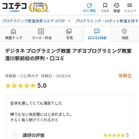
AIに相談
リスト
履歴
メニュー
プログラミング教室検索コエテコTOP
プログラミング・ロボット教室を探す
教室トップ
コース・料金
写真
口コミ(558)
地図
デジタネ プログラミング教室 アポヨプログラミング教室
澄川駅前校の評判・口コミ
体験生
体験者：小1/男の子
体験日：2026/04
★★★★★
5.0
全体を通してとても満足でした
縛りもない為気軽にはじめれました。
そらく長く続けてくれるかと
講師の評価
★★★★★
5