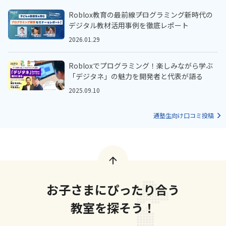
Roblox教育の最前線――プログラミング新時代の
デジタル教材活用事例を徹底レポート
2026.01.29
Robloxでプログラミング！楽しみながら学ぶ
「デジタネ」の魅力を開発者と代表が語る
2025.09.10
通塾生向け口コミ投稿
お子さまにぴったり合う
教室を探そう！