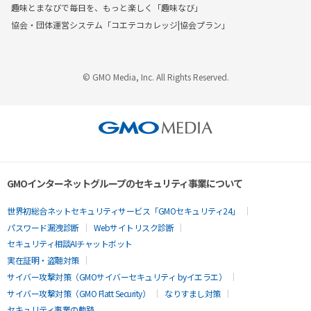
趣味とまなびで毎日を、もっと楽しく「趣味なび」
協会・団体運営システム「コエテコカレッジ|協会プラン」
© GMO Media, Inc. All Rights Reserved.
GMOインターネットグループのセキュリティ事業について
世界初総合ネットセキュリティサービス「GMOセキュリティ24」
パスワード漏洩診断
Webサイトリスク診断
セキュリティ相談AIチャットボット
実在証明・盗聴対策
サイバー攻撃対策（GMOサイバーセキュリティ byイエラエ）
サイバー攻撃対策（GMO Flatt Security）
なりすまし対策
セキュリティ事業の軌跡