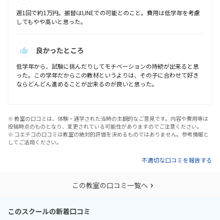
週1回で約1万円。振替はLINEでの可能とのこと。費用は低学年を考慮
してもやや高いと思った。
良かったところ
低学年から、試験に挑んだりしてモチベーションの持続が出来ると思
った。この学年だからこの教材というよりは、その子に合わせて好き
ならどんどん進めることが出来るのが良いと思った。
※ 教室の口コミは、体験・通学された当時の主観的なご意見です。内容や費用等は
投稿時点のものとなり、変更されている可能性がありますのでご注意ください。
※ コエテコの口コミは教室の絶対的評価を決めるものではありません。参考情報と
してご活用ください。
不適切な口コミを報告する
この教室の口コミ一覧へ
このスクールの新着口コミ