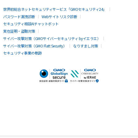
世界初総合ネットセキュリティサービス「GMOセキュリティ24」
パスワード漏洩診断
Webサイトリスク診断
セキュリティ相談AIチャットボット
実在証明・盗聴対策
サイバー攻撃対策（GMOサイバーセキュリティ byイエラエ）
サイバー攻撃対策（GMO Flatt Security）
なりすまし対策
セキュリティ事業の軌跡