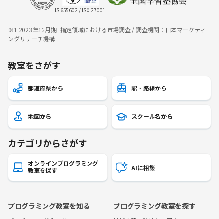
IS 655602 / ISO 27001
※1 2023年12月期_指定領域における市場調査 / 調査機関：日本マーケティ
ングリサーチ機構
教室をさがす
都道府県から
駅・路線から
地図から
スクール名から
カテゴリからさがす
オンラインプログラミング
AIに相談
教室を探す
プログラミング教室を知る
プログラミング教室を探す