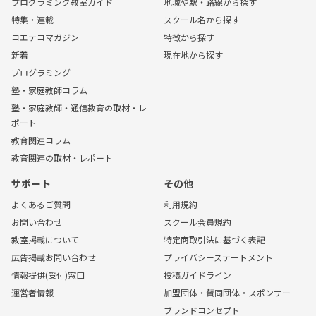
プログラミング教室ガイド
地域や駅・路線から探す
特集・連載
スクール名から探す
コエテコマガジン
特徴から探す
新着
現在地から探す
プログラミング
塾・家庭教師コラム
塾・家庭教師・通信教育の取材・レ
ポート
教育関連コラム
教育関連の取材・レポート
サポート
その他
よくあるご質問
利用規約
お問い合わせ
スクール会員規約
教室掲載について
特定商取引法に基づく表記
広告掲載お問い合わせ
プライバシーステートメント
情報提供(受付)窓口
投稿ガイドライン
運営者情報
加盟団体・賛同団体・スポンサー
ブランドコンセプト