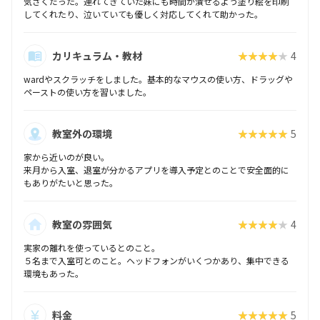
気さくだった。連れてきていた妹にも時間が潰せるよう塗り絵を印刷
してくれたり、泣いていても優しく対応してくれて助かった。
カリキュラム・教材
★★★★★
4
wardやスクラッチをしました。基本的なマウスの使い方、ドラッグや
ペーストの使い方を習いました。
教室外の環境
★★★★★
5
家から近いのが良い。
来月から入室、退室が分かるアプリを導入予定とのことで安全面的に
もありがたいと思った。
教室の雰囲気
★★★★★
4
実家の離れを使っているとのこと。
５名まで入室可とのこと。ヘッドフォンがいくつかあり、集中できる
環境もあった。
料金
★★★★★
5