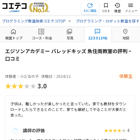
AIに相談
リスト
履歴
メニュー
プログラミング教室検索コエテコTOP
プログラミング・ロボット教室を探す
教室トップ
コース・料金
写真
口コミ(278)
地図
エジソンアカデミー バレッドキッズ 魚住南教室の評判・
口コミ
体験生
体験者：小2/女の子
体験日：2024/11
★★★★★
3.0
子供は、難しかったが楽しかったと言っていた。家でも教材をダウン
ロードしたらできるとのことで、家でも継続してやることが大事だと
思った。
講師の評価
★★★★★
4