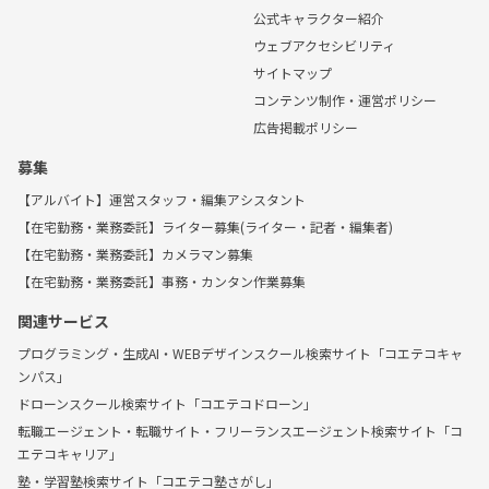
公式キャラクター紹介
ウェブアクセシビリティ
サイトマップ
コンテンツ制作・運営ポリシー
広告掲載ポリシー
募集
【アルバイト】運営スタッフ・編集アシスタント
【在宅勤務・業務委託】ライター募集(ライター・記者・編集者)
【在宅勤務・業務委託】カメラマン募集
【在宅勤務・業務委託】事務・カンタン作業募集
関連サービス
プログラミング・生成AI・WEBデザインスクール検索サイト「コエテコキャ
ンパス」
ドローンスクール検索サイト「コエテコドローン」
転職エージェント・転職サイト・フリーランスエージェント検索サイト「コ
エテコキャリア」
塾・学習塾検索サイト「コエテコ塾さがし」