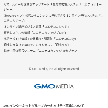
AIで、スクール運営をアップデートする業務管理システム「コエテコマネー
ジャー」
Googleマップ・検索からカンタンに予約できるオンライン予約システム「コ
エテコリザーブ」
オンライン講座ビジネス管理「コエテコカレッジ」
資格とスキルの情報「コエテコカレッジブログ」
高等学校向け情報Ⅰの教務AI・問題集「コエテコStudy」
趣味とまなびで毎日を、もっと楽しく「趣味なび」
協会・団体運営システム「コエテコカレッジ|協会プラン」
© GMO Media, Inc. All Rights Reserved.
GMOインターネットグループのセキュリティ事業について