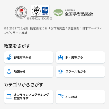
IS 655602 / ISO 27001
※1 2023年12月期_指定領域における市場調査 / 調査機関：日本マーケティ
ングリサーチ機構
教室をさがす
都道府県から
駅・路線から
地図から
スクール名から
カテゴリからさがす
オンラインプログラミング
AIに相談
教室を探す