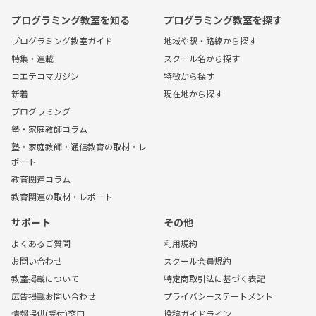
プログラミング教室を知る
プログラミング教室を探す
プログラミング教室ガイド
地域や駅・路線から探す
特集・連載
スクール名から探す
コエテコマガジン
特徴から探す
新着
現在地から探す
プログラミング
塾・家庭教師コラム
塾・家庭教師・通信教育の取材・レ
ポート
教育関連コラム
教育関連の取材・レポート
サポート
その他
よくあるご質問
利用規約
お問い合わせ
スクール会員規約
教室掲載について
特定商取引法に基づく表記
広告掲載お問い合わせ
プライバシーステートメント
情報提供(受付)窓口
投稿ガイドライン