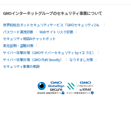
GMOインターネットグループのセキュリティ事業について
世界初総合ネットセキュリティサービス「GMOセキュリティ24」
パスワード漏洩診断
Webサイトリスク診断
セキュリティ相談AIチャットボット
実在証明・盗聴対策
サイバー攻撃対策（GMOサイバーセキュリティ byイエラエ）
サイバー攻撃対策（GMO Flatt Security）
なりすまし対策
セキュリティ事業の軌跡