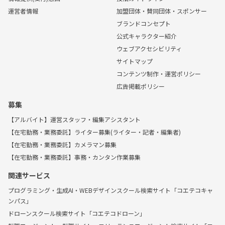
運営者情報
加盟団体・賛同団体・スポンサー
ブランドコンセプト
公式キャラクター紹介
ウェブアクセシビリティ
サイトマップ
コンテンツ制作・運営ポリシー
広告掲載ポリシー
募集
【アルバイト】運営スタッフ・編集アシスタント
【在宅勤務・業務委託】ライター募集(ライター・記者・編集者)
【在宅勤務・業務委託】カメラマン募集
【在宅勤務・業務委託】事務・カンタン作業募集
関連サービス
プログラミング・生成AI・WEBデザインスクール検索サイト「コエテコキャ
ンパス」
ドローンスクール検索サイト「コエテコドローン」