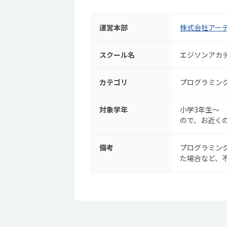
運営本部
株式会社アー
スクール名
エジソンアカ
カテゴリ
プログラミン
対象学年
小学3年生～
ので、お近く
備考
プログラミン
た場合など、