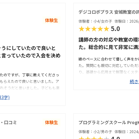
デジコロボプラス 安城教室の
体験生
体験者：小4/女の子
体験日：2026/
★★★★★
5.0
講師の方の対応や教室の環
た。総合的に見て非常に満
そうにしていたので良いと
と言っていたので入会を決め
娘のペースに合わせて優しく声をか
た。質問にも親切に対応していただ
り、基礎から応用まで無理なくステ
たのですが、丁寧に教えてくださっ
ていて、安心して学べる内容だと感
続き
もらえたので良いと思いました。ア
たし、時間帯も無理なく通える範囲
れそうだと思いました。子どもも楽
と整備されており学習に集中できる
好きそうな感じでした。駅から近い
3字)
く初めてでも入りやすかったです。
うちは家が最寄り駅から近くなの
切だと思います。。内容に見合った
ました。雑居ビルの中にあるので、
自然と興味を持って取り組める空気
中はそれを感じさせない雰囲気で良
が、将来の投資として頑張っていこ
・口コミ
体験生
プログラミングスクール ProgK
だと思いました。体験のあと家を空
体験者：小2/男の子
体験日：2024/
すが、メールでフォローアップして
★★★★★
4.0