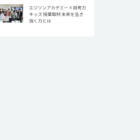
エジソンアカデミー×自考力
キッズ 授業取材 未来を生き
抜く力とは