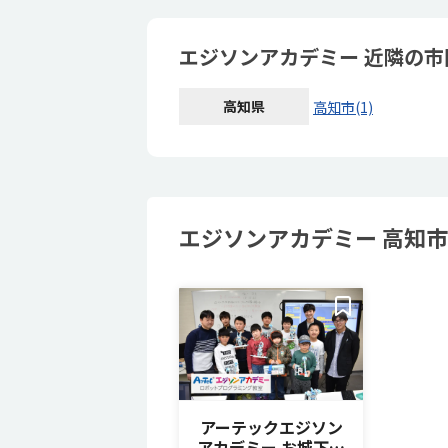
エジソンアカデミー 近隣の
高知県
高知市(1)
エジソンアカデミー 高知市
アーテックエジソン
アカデミー お城下ベ