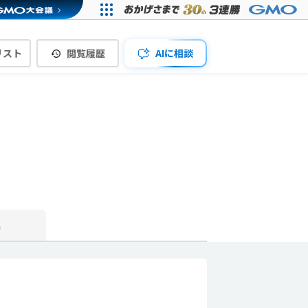
リスト
閲覧履歴
AIに相談
真