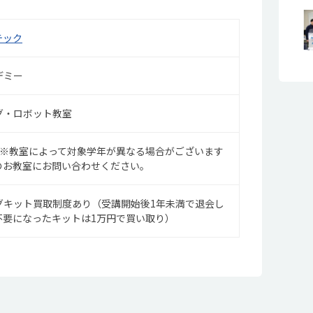
テック
デミー
グ・ロボット教室
 ※教室によって対象学年が異なる場合がございます
のお教室にお問い合わせください。
グキット買取制度あり（受講開始後1年未満で退会し
不要になったキットは1万円で買い取り）