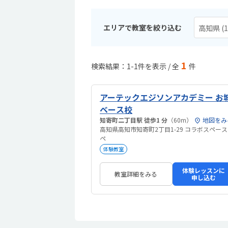
エリアで教室を絞り込む
高知県 (1
1
検索結果：1-1件を表示 / 全
件
アーテックエジソンアカデミー お
ベース校
知寄町二丁目駅 徒歩1 分
（60m）
地図をみ
高知県高知市知寄町2丁目1-29 コラボスペース
ペ
体験教室
体験レッスンに
教室詳細をみる
申し込む