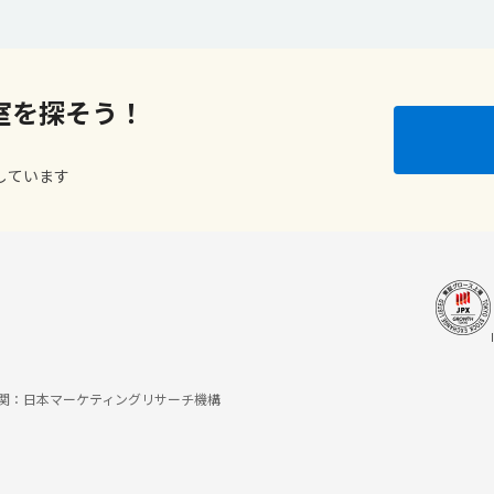
室を探そう！
しています
調査機関：日本マーケティングリサーチ機構