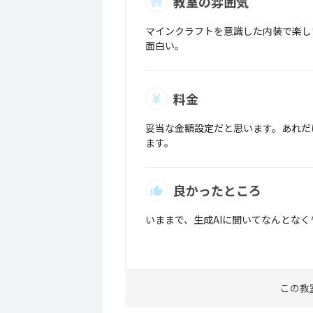
教室の雰囲気
マインクラフトを意識した内装で楽し
面白い。
料金
妥当な金額設定だと思います。あれだ
ます。
良かったところ
いままで、生成AIに聞いてなんとな
この教