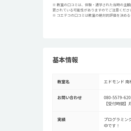
※ 教室の口コミは、体験・通学された当時の主
更されている可能性がありますのでご注意くださ
※ コエテコの口コミは教室の絶対的評価を決め
基本情報
教室名
エドモンド 南
お問い合わせ
080-5579-620
【受付時間】月
実績
プログラミン
中です！