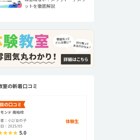
ットを徹底解説
教室の新着口コミ
目の口コミ
モンド 南柏校
者：小2/女の子
体験生
日：2025/05
★★★★
5.0