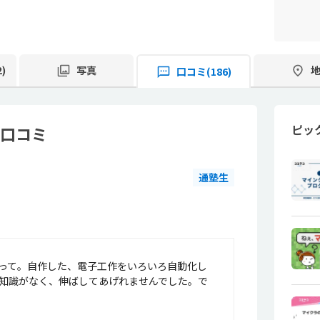
)
写真
口コミ(186)
ピッ
・口コミ
通塾生
って。自作した、電子工作をいろいろ自動化し
知識がなく、伸ばしてあげれませんでした。で