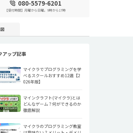
080-5579-6201
【受付時間】月曜から日曜。9時から17時
地図
クアップ記事
マイクラでプログラミングを学
べるスクールおすすめ12選【2
026年版】
マインクラフト(マイクラ)とは
どんなゲーム？何ができるのか
徹底解説
マイクラのプログラミング教室
は意味ない？メリット・デメリ