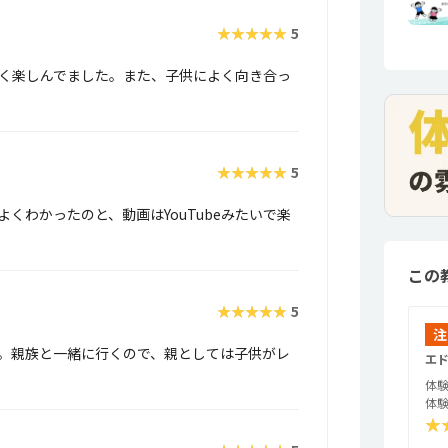
★★★★★
5
く楽しんでました。また、子供によく向き合っ
★★★★★
5
くわかったのと、動画はYouTubeみたいで楽
この
★★★★★
5
注
。親族と一緒に行くので、親としては子供がレ
エド
体験
体験
★