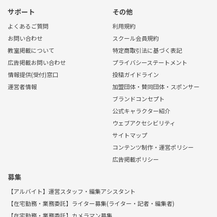
サポート
その他
よくあるご質問
利用規約
お問い合わせ
スクール会員規約
教室掲載について
特定商取引法に基づく表記
広告掲載お問い合わせ
プライバシーステートメント
情報提供(受付)窓口
投稿ガイドライン
運営者情報
加盟団体・賛同団体・スポンサー
ブランドコンセプト
公式キャラクター紹介
ウェブアクセシビリティ
サイトマップ
コンテンツ制作・運営ポリシー
広告掲載ポリシー
募集
【アルバイト】運営スタッフ・編集アシスタント
【在宅勤務・業務委託】ライター募集(ライター・記者・編集者)
【在宅勤務・業務委託】カメラマン募集