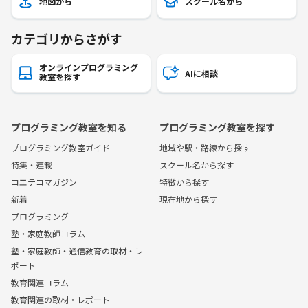
地図から
スクール名から
カテゴリからさがす
オンラインプログラミング
AIに相談
教室を探す
プログラミング教室を知る
プログラミング教室を探す
プログラミング教室ガイド
地域や駅・路線から探す
特集・連載
スクール名から探す
コエテコマガジン
特徴から探す
新着
現在地から探す
プログラミング
塾・家庭教師コラム
塾・家庭教師・通信教育の取材・レ
ポート
教育関連コラム
教育関連の取材・レポート