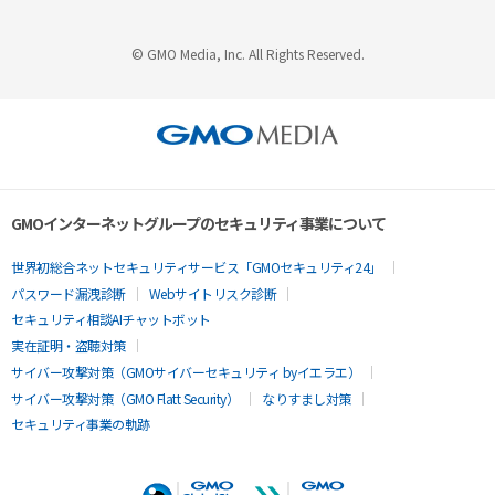
© GMO Media, Inc. All Rights Reserved.
GMOインターネットグループのセキュリティ事業について
世界初総合ネットセキュリティサービス「GMOセキュリティ24」
パスワード漏洩診断
Webサイトリスク診断
セキュリティ相談AIチャットボット
実在証明・盗聴対策
サイバー攻撃対策（GMOサイバーセキュリティ byイエラエ）
サイバー攻撃対策（GMO Flatt Security）
なりすまし対策
セキュリティ事業の軌跡