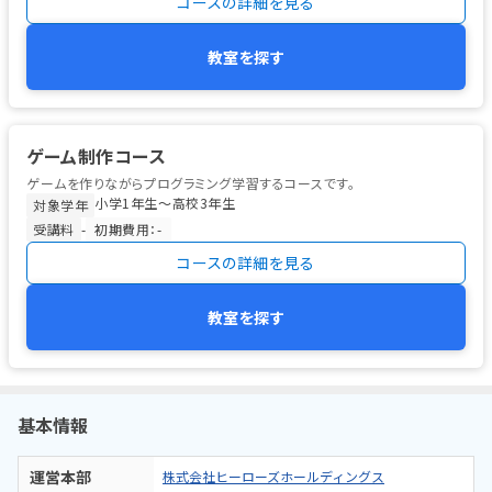
コースの詳細を見る
教室を探す
ゲーム制作コース
ゲームを作りながらプログラミング学習するコースです。
小学1年生〜高校3年生
対象学年
受講料
-
初期費用：-
コースの詳細を見る
教室を探す
基本情報
運営本部
株式会社ヒーローズホールディングス