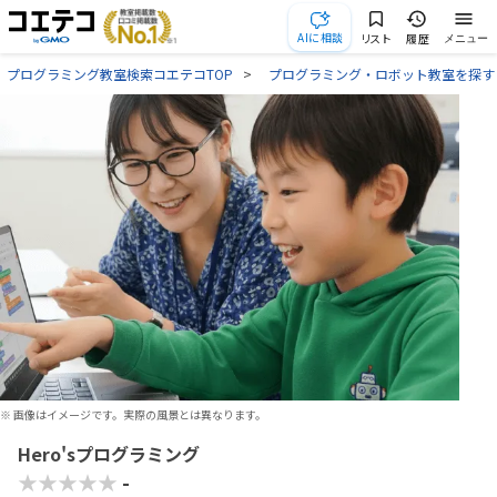
AIに相談
リスト
履歴
メニュー
プログラミング教室検索コエテコTOP
プログラミング・ロボット教室を探す
※ 画像はイメージです。実際の風景とは異なります。
Hero'sプログラミング
★★★★★
-