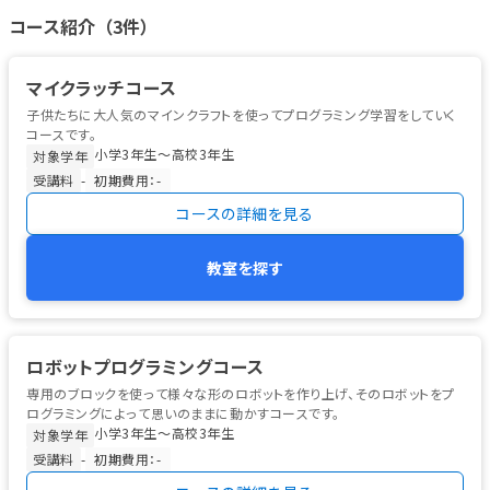
コース紹介（3件）
マイクラッチコース
子供たちに大人気のマインクラフトを使ってプログラミング学習をしていく
コースです。
小学3年生〜高校3年生
対象学年
受講料
-
初期費用：-
コースの詳細を見る
教室を探す
ロボットプログラミングコース
専用のブロックを使って様々な形のロボットを作り上げ、そのロボットをプ
ログラミングによって思いのままに動かすコースです。
小学3年生〜高校3年生
対象学年
受講料
-
初期費用：-