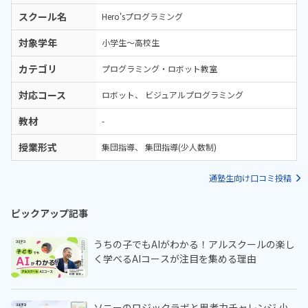
スクール名
Hero'sプログラミング
対象学年
小学生～高校生
カテゴリ
プログラミング・ロボット教室
対応コース
ロボット
ビジュアルプログラミング
教材
-
授業形式
集団指導
集団指導(少人数制)
通塾生向け口コミ投稿
ピックアップ記事
うちの子でもAIがわかる！アルスクールの楽し
く学べるAIコースが注目を集める理由
ソニーのロジックラボと思考力チャレンジ 小