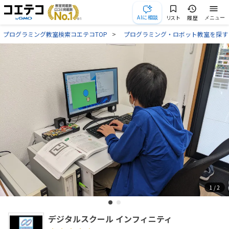
AIに相談
リスト
履歴
メニュー
プログラミング教室検索コエテコTOP
プログラミング・ロボット教室を探す
1
/ 2
デジタルスクール インフィニティ