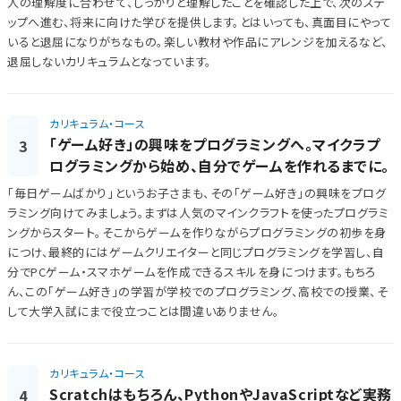
人の理解度に合わせて、しっかりと理解したことを確認した上で、次のステ
ップへ進む、将来に向けた学びを提供します。とはいっても、真面目にやって
いると退屈になりがちなもの。楽しい教材や作品にアレンジを加えるなど、
退屈しないカリキュラムとなっています。
カリキュラム・コース
「ゲーム好き」の興味をプログラミングへ。マイクラプ
3
ログラミングから始め、自分でゲームを作れるまでに。
「毎日ゲームばかり」というお子さまも、その「ゲーム好き」の興味をプログ
ラミング向けてみましょう。まずは人気のマインクラフトを使ったプログラミ
ングからスタート。そこからゲームを作りながらプログラミングの初歩を身
につけ、最終的にはゲームクリエイターと同じプログラミングを学習し、自
分でPCゲーム・スマホゲームを作成できるスキルを身につけます。もちろ
ん、この「ゲーム好き」の学習が学校でのプログラミング、高校での授業、そ
して大学入試にまで役立つことは間違いありません。
カリキュラム・コース
Scratchはもちろん、PythonやJavaScriptなど実務
4