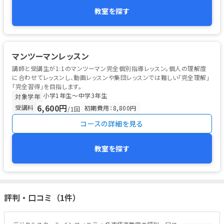
教室を探す
マンツーマンレッスン
講師と受講生が1:1のマンツーマン完全個別指導レッスン。個人の理解度
に合わせてレッスンし、動画レッスンや集団レッスンでは難しい「完全理解」
「完全習得」を目指します。
小学1年生〜中学3年生
対象学年
6,600円
受講料
初期費用：8,800円
/1回
コースの詳細を見る
教室を探す
評判・口コミ（1件）