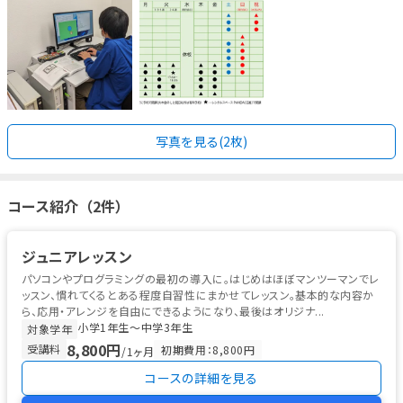
写真を見る(2枚)
コース紹介（2件）
ジュニアレッスン
パソコンやプログラミングの最初の導入に。はじめはほぼマンツーマンでレ
ッスン、慣れてくるとある程度自習性にまかせてレッスン。基本的な内容か
ら、応用・アレンジを自由にできるようになり、最後はオリジナ...
小学1年生〜中学3年生
対象学年
8,800円
受講料
初期費用：8,800円
/1ヶ月
コースの詳細を見る