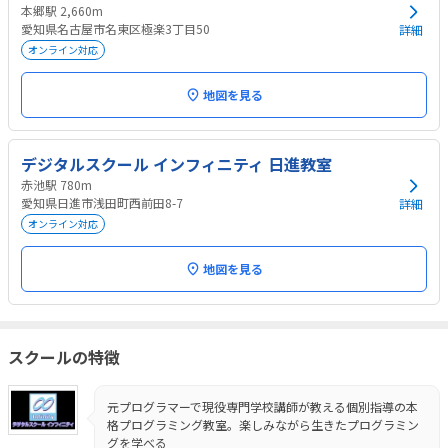
本郷駅 2,660m
愛知県名古屋市名東区極楽3丁目50
詳細
オンライン対応
地図を見る
デジタルスクール インフィニティ 日進教室
赤池駅 780m
愛知県日進市浅田町西前田8-7
詳細
オンライン対応
地図を見る
スクールの特徴
元プログラマーで現役専門学校講師が教える個別指導の本
格プログラミング教室。楽しみながら生きたプログラミン
グを学べる