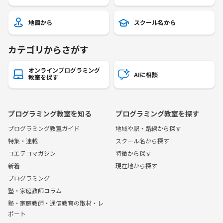
地図から
スクール名から
カテゴリからさがす
オンラインプログラミング
AIに相談
教室を探す
プログラミング教室を知る
プログラミング教室を探す
プログラミング教室ガイド
地域や駅・路線から探す
特集・連載
スクール名から探す
コエテコマガジン
特徴から探す
新着
現在地から探す
プログラミング
塾・家庭教師コラム
塾・家庭教師・通信教育の取材・レ
ポート