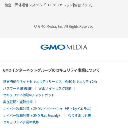
協会・団体運営システム「コエテコカレッジ|協会プラン」
© GMO Media, Inc. All Rights Reserved.
GMOインターネットグループのセキュリティ事業について
世界初総合ネットセキュリティサービス「GMOセキュリティ24」
パスワード漏洩診断
Webサイトリスク診断
セキュリティ相談AIチャットボット
実在証明・盗聴対策
サイバー攻撃対策（GMOサイバーセキュリティ byイエラエ）
サイバー攻撃対策（GMO Flatt Security）
なりすまし対策
セキュリティ事業の軌跡