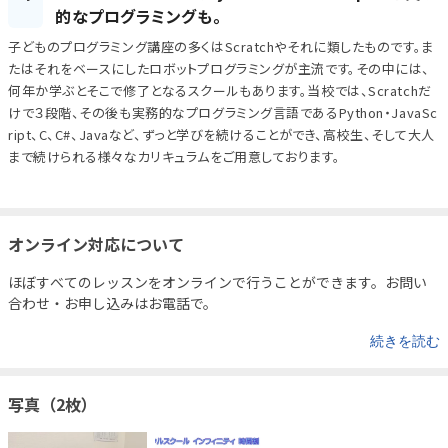
的なプログラミングも。
子どものプログラミング講座の多くはScratchやそれに類したものです。ま
たはそれをベースにしたロボットプログラミングが主流です。その中には、
何年か学ぶとそこで修了となるスクールもあります。当校では、Scratchだ
けで３段階、その後も実務的なプログラミング言語であるPython・JavaSc
ript、C、C#、Javaなど、ずっと学びを続けることができ、高校生、そして大人
まで続けられる様々なカリキュラムをご用意しております。
オンライン対応について
ほぼすべてのレッスンをオンラインで行うことができます。お問い
合わせ・お申し込みはお電話で。
続きを読む
写真（2枚）