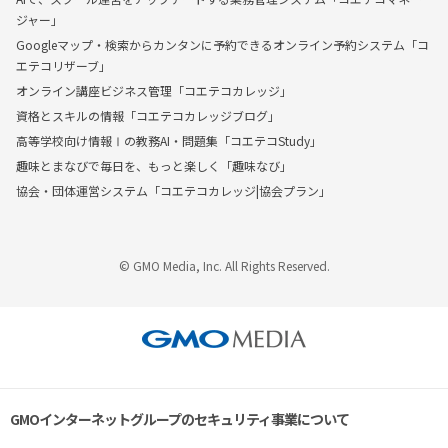
ジャー」
Googleマップ・検索からカンタンに予約できるオンライン予約システム「コ
エテコリザーブ」
オンライン講座ビジネス管理「コエテコカレッジ」
資格とスキルの情報「コエテコカレッジブログ」
高等学校向け情報Ⅰの教務AI・問題集「コエテコStudy」
趣味とまなびで毎日を、もっと楽しく「趣味なび」
協会・団体運営システム「コエテコカレッジ|協会プラン」
© GMO Media, Inc. All Rights Reserved.
GMOインターネットグループのセキュリティ事業について