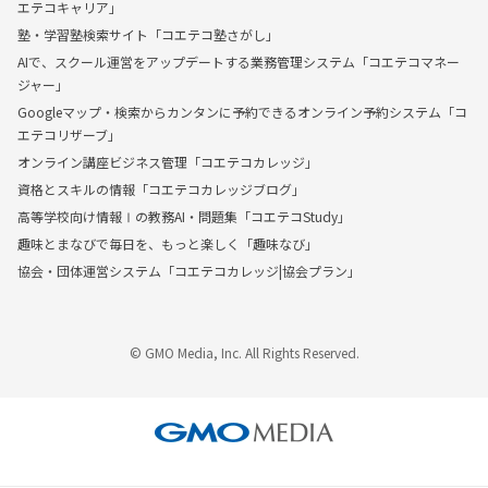
エテコキャリア」
塾・学習塾検索サイト「コエテコ塾さがし」
AIで、スクール運営をアップデートする業務管理システム「コエテコマネー
ジャー」
Googleマップ・検索からカンタンに予約できるオンライン予約システム「コ
エテコリザーブ」
オンライン講座ビジネス管理「コエテコカレッジ」
資格とスキルの情報「コエテコカレッジブログ」
高等学校向け情報Ⅰの教務AI・問題集「コエテコStudy」
趣味とまなびで毎日を、もっと楽しく「趣味なび」
協会・団体運営システム「コエテコカレッジ|協会プラン」
© GMO Media, Inc. All Rights Reserved.