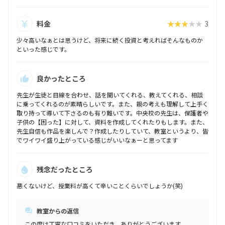
料金
★★★★★
3
少々高いなぁとは思うけど、将来に続く投資と考えればそんなものか
といった感じです。
良かったところ
先生が生徒と目線を合わせ、話を聞いてくれる、教えてくれる、相談
に乗ってくれるのが素晴らしいです。また、親の考えも理解して上手く
取り持って導いて下さるのも有り難いです。中央校の先生は、保護者や
子供の【困った】に対して、資料を作成してくれたりもします。また、
先生自信も作品を楽しんで？作成したりしていて、教室というより、皆
でワイワイ盛り上がっている感じがいいなぁーと思ってます
残念だったところ
悪くないけど、授業料が高くて辛いことくらいでしょうか(笑)
教室からの返信
この度は丁寧な口コミをいただき、ありがとうございます。