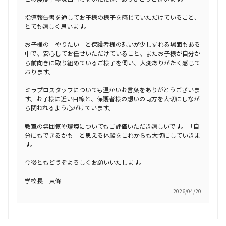
指導報告書を通してお子様の様子を感じていただけていること、
とても嬉しく思います。
お子様の「やりたい」と保護者様の想いが少しずれる場面もある
中で、安心してお任せいただけていること、またお子様が自分か
ら前向きに取り組めているご様子を伺い、大変ありがたく感じて
おります。
ミラプロスタッフについても温かいお言葉をありがとうございま
す。お子様に近い目線と、保護者様の想いの両方を大切にしなが
ら関われるよう心がけています。
教室の雰囲気や環境についてもご評価いただき嬉しいです。「自
分にもできるかも」と思える体験をこれからも大切にしていきま
す。
今後ともどうぞよろしくお願いいたします。
学校長 東條
2026/04/20