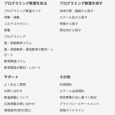
プログラミング教室を知る
プログラミング教室を探す
プログラミング教室ガイド
地域や駅・路線から探す
特集・連載
スクール名から探す
コエテコマガジン
特徴から探す
新着
現在地から探す
プログラミング
塾・家庭教師コラム
塾・家庭教師・通信教育の取材・レ
ポート
教育関連コラム
教育関連の取材・レポート
サポート
その他
よくあるご質問
利用規約
お問い合わせ
スクール会員規約
教室掲載について
特定商取引法に基づく表記
広告掲載お問い合わせ
プライバシーステートメント
情報提供(受付)窓口
投稿ガイドライン