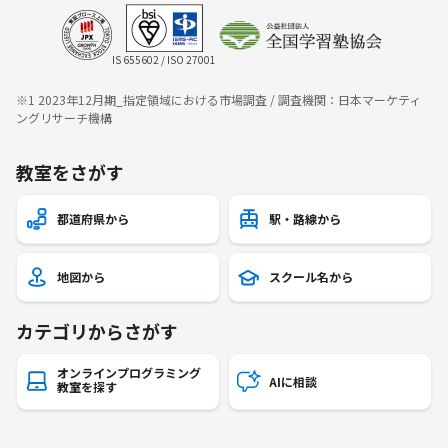
IS 655602 / ISO 27001
※1 2023年12月期_指定領域における市場調査 / 調査機関：日本マーケティ
ングリサーチ機構
教室をさがす
都道府県から
駅・路線から
地図から
スクール名から
カテゴリからさがす
オンラインプログラミング
AIに相談
教室を探す