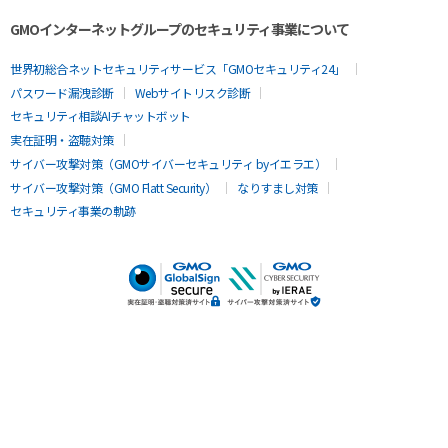
GMOインターネットグループのセキュリティ事業について
世界初総合ネットセキュリティサービス「GMOセキュリティ24」
パスワード漏洩診断
Webサイトリスク診断
セキュリティ相談AIチャットボット
実在証明・盗聴対策
サイバー攻撃対策（GMOサイバーセキュリティ byイエラエ）
サイバー攻撃対策（GMO Flatt Security）
なりすまし対策
セキュリティ事業の軌跡