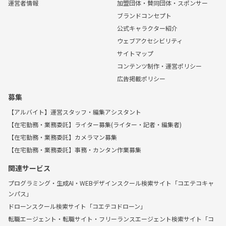
運営者情報
加盟団体・賛同団体・スポンサー
ブランドコンセプト
公式キャラクター紹介
ウェブアクセシビリティ
サイトマップ
コンテンツ制作・運営ポリシー
広告掲載ポリシー
募集
【アルバイト】運営スタッフ・編集アシスタント
【在宅勤務・業務委託】ライター募集(ライター・記者・編集者)
【在宅勤務・業務委託】カメラマン募集
【在宅勤務・業務委託】事務・カンタン作業募集
関連サービス
プログラミング・生成AI・WEBデザインスクール検索サイト「コエテコキャ
ンパス」
ドローンスクール検索サイト「コエテコドローン」
転職エージェント・転職サイト・フリーランスエージェント検索サイト「コ