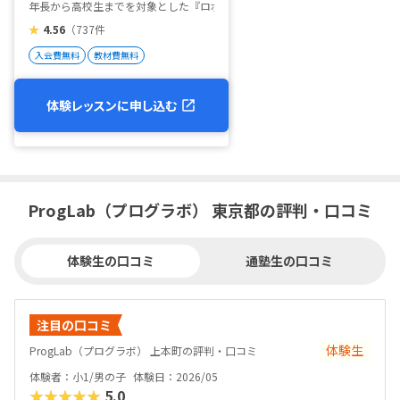
年長から高校生までを対象とした『ロボットプログラミング教室』です。
★
4.56
（737件
入会費無料
教材費無料
体験レッスンに申し込む
ProgLab（プログラボ） 東京都の評判・口コミ
体験生の口コミ
通塾生の口コミ
注目の口コミ
体験生
ProgLab（プログラボ） 上本町の評判・口コミ
体験者：小1/男の子
体験日：2026/05
★★★★★
5.0