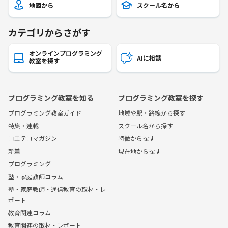
地図から
スクール名から
カテゴリからさがす
オンラインプログラミング
AIに相談
教室を探す
プログラミング教室を知る
プログラミング教室を探す
プログラミング教室ガイド
地域や駅・路線から探す
特集・連載
スクール名から探す
コエテコマガジン
特徴から探す
新着
現在地から探す
プログラミング
塾・家庭教師コラム
塾・家庭教師・通信教育の取材・レ
ポート
教育関連コラム
教育関連の取材・レポート