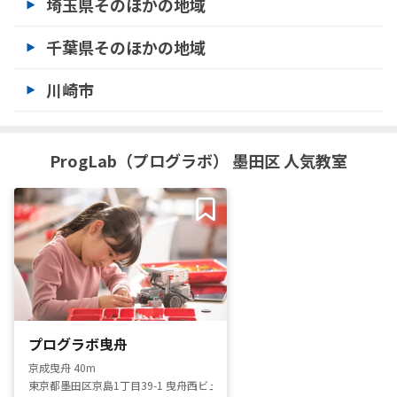
埼玉県そのほかの地域
千葉県そのほかの地域
川崎市
ProgLab（プログラボ） 墨田区 人気教室
プログラボ曳舟
京成曳舟 40m
東京都墨田区京島1丁目39-1 曳舟西ビューハイツ1階116号