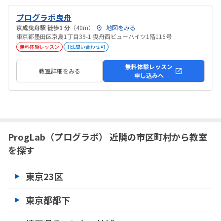
プログラボ曳舟
京成曳舟駅 徒歩1 分
（40m）
地図をみる
東京都墨田区京島1丁目39-1 曳舟西ビューハイツ1階116号
無料体験レッスン
TEL問い合わせ可
無料体験レッスン
教室詳細をみる
申し込みへ
ProgLab（プログラボ） 近隣の市区町村から教室
を探す
東京23区
東京都都下