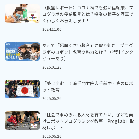
（教室レポート）コロナ禍でも強い信頼感、プ
ログラボの授業風景とは？授業の様子を写真で
くわしくお伝えします！
2024.11.06
あえて「邪魔くさい教育」に取り組む—プログ
ラボのロボット教育の魅力とは？（特別インタ
ビューあり）
2025.01.23
「夢は宇宙」！追手門学院大手前中・高のロボ
ット教育
2025.05.26
「社会で求められる人材を育てたい」子ども向
けロボットプログラミング教室「ProgLab」取
材レポート
2025.05.26