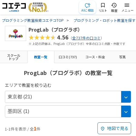
AIに相談
リスト
履歴
メニュー
プログラミング教室検索コエテコTOP
プログラミング・ロボット教室を探す
ProgLab（プログラボ）
★★★★★
4.56
（
全737件の口コミ
）
※ 上記の評価は、ProgLab（プログラボ）全体の口コミ点数・件数です
スクール
教室一覧
口コミ(737)
コース・料金
写真
トップ
ProgLab（プログラボ）の教室一覧
エリアで教室を絞り込む
1
地図で見る
1-1件を表示 / 全
件