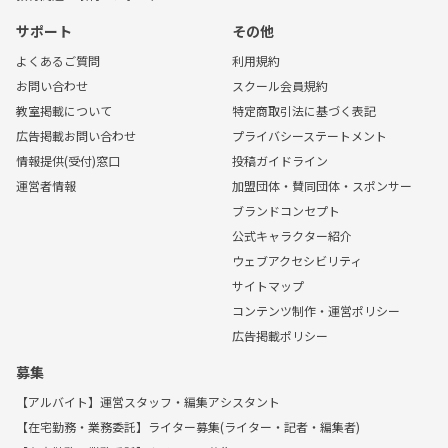
サポート
その他
よくあるご質問
利用規約
お問い合わせ
スクール会員規約
教室掲載について
特定商取引法に基づく表記
広告掲載お問い合わせ
プライバシーステートメント
情報提供(受付)窓口
投稿ガイドライン
運営者情報
加盟団体・賛同団体・スポンサー
ブランドコンセプト
公式キャラクター紹介
ウェブアクセシビリティ
サイトマップ
コンテンツ制作・運営ポリシー
広告掲載ポリシー
募集
【アルバイト】運営スタッフ・編集アシスタント
【在宅勤務・業務委託】ライター募集(ライター・記者・編集者)