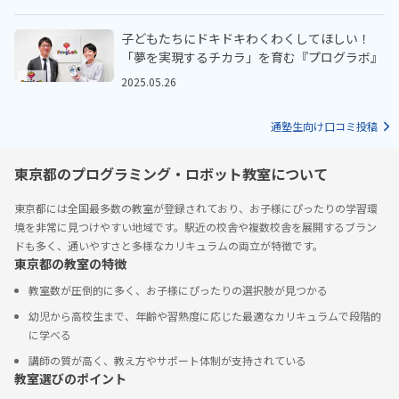
子どもたちにドキドキわくわくしてほしい！
「夢を実現するチカラ」を育む『プログラボ』
2025.05.26
通塾生向け口コミ投稿
東京都のプログラミング・ロボット教室について
東京都には全国最多数の教室が登録されており、お子様にぴったりの学習環
境を非常に見つけやすい地域です。駅近の校舎や複数校舎を展開するブラン
ドも多く、通いやすさと多様なカリキュラムの両立が特徴です。
東京都の教室の特徴
教室数が圧倒的に多く、お子様にぴったりの選択肢が見つかる
幼児から高校生まで、年齢や習熟度に応じた最適なカリキュラムで段階的
に学べる
講師の質が高く、教え方やサポート体制が支持されている
教室選びのポイント