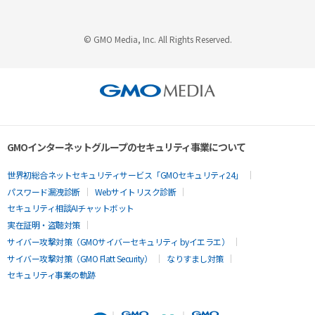
© GMO Media, Inc. All Rights Reserved.
GMOインターネットグループのセキュリティ事業について
世界初総合ネットセキュリティサービス「GMOセキュリティ24」
パスワード漏洩診断
Webサイトリスク診断
セキュリティ相談AIチャットボット
実在証明・盗聴対策
サイバー攻撃対策（GMOサイバーセキュリティ byイエラエ）
サイバー攻撃対策（GMO Flatt Security）
なりすまし対策
セキュリティ事業の軌跡