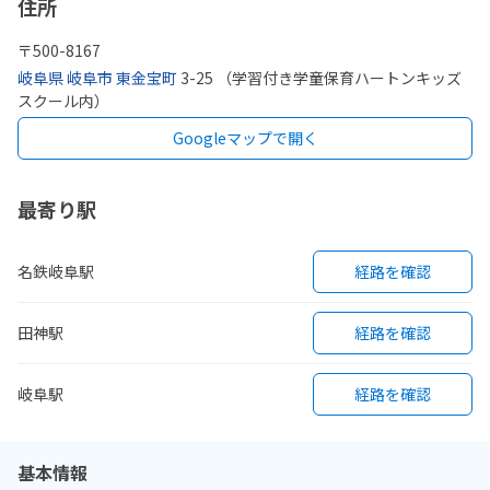
住所
〒
500-8167
岐阜県
岐阜市
東金宝町
3-25 （学習付き学童保育ハートンキッズ
スクール内）
Googleマップで開く
最寄り駅
名鉄岐阜駅
経路を確認
田神駅
経路を確認
岐阜駅
経路を確認
基本情報