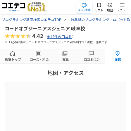
AIに相談
リスト
履歴
メニュー
プログラミング教室検索コエテコTOP
岐阜県のプログラミング・ロボット教
コードオブジーニアスジュニア 岐阜校
★★★★★
4.42
（
全12件の口コミ
）
※ 上記の評価は、コードオブジーニアスジュニア全体の口コミ点数・件数です
教室トップ
コース・料金
写真
口コミ(12)
地図
地図・アクセス