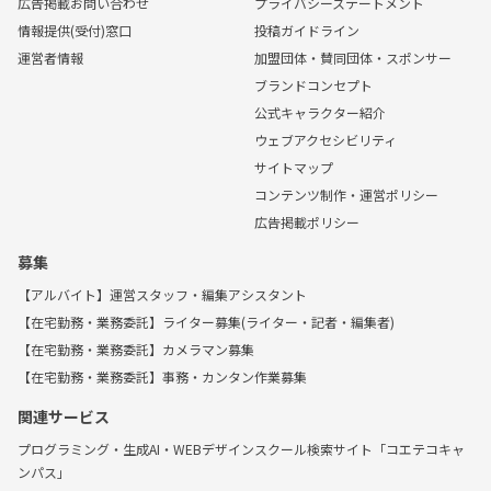
広告掲載お問い合わせ
プライバシーステートメント
情報提供(受付)窓口
投稿ガイドライン
運営者情報
加盟団体・賛同団体・スポンサー
ブランドコンセプト
公式キャラクター紹介
ウェブアクセシビリティ
サイトマップ
コンテンツ制作・運営ポリシー
広告掲載ポリシー
募集
【アルバイト】運営スタッフ・編集アシスタント
【在宅勤務・業務委託】ライター募集(ライター・記者・編集者)
【在宅勤務・業務委託】カメラマン募集
【在宅勤務・業務委託】事務・カンタン作業募集
関連サービス
プログラミング・生成AI・WEBデザインスクール検索サイト「コエテコキャ
ンパス」