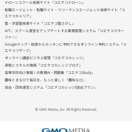
ドローンスクール検索サイト「コエテコドローン」
転職エージェント・転職サイト・フリーランスエージェント検索サイト「コ
エテコキャリア」
塾・学習塾検索サイト「コエテコ塾さがし」
AIで、スクール運営をアップデートする業務管理システム「コエテコマネー
ジャー」
Googleマップ・検索からカンタンに予約できるオンライン予約システム「コ
エテコリザーブ」
オンライン講座ビジネス管理「コエテコカレッジ」
資格とスキルの情報「コエテコカレッジブログ」
高等学校向け情報Ⅰの教務AI・問題集「コエテコStudy」
趣味とまなびで毎日を、もっと楽しく「趣味なび」
協会・団体運営システム「コエテコカレッジ|協会プラン」
© GMO Media, Inc. All Rights Reserved.