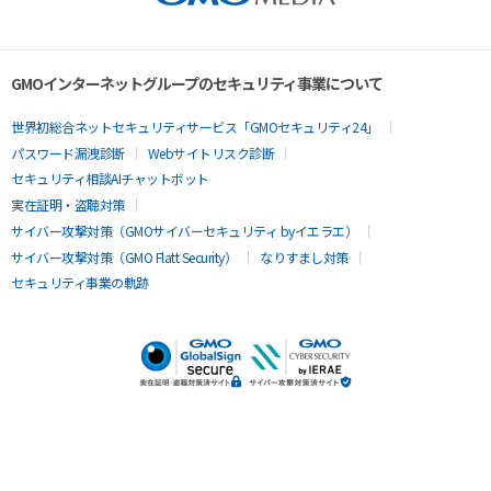
GMOインターネットグループのセキュリティ事業について
世界初総合ネットセキュリティサービス「GMOセキュリティ24」
パスワード漏洩診断
Webサイトリスク診断
セキュリティ相談AIチャットボット
実在証明・盗聴対策
サイバー攻撃対策（GMOサイバーセキュリティ byイエラエ）
サイバー攻撃対策（GMO Flatt Security）
なりすまし対策
セキュリティ事業の軌跡