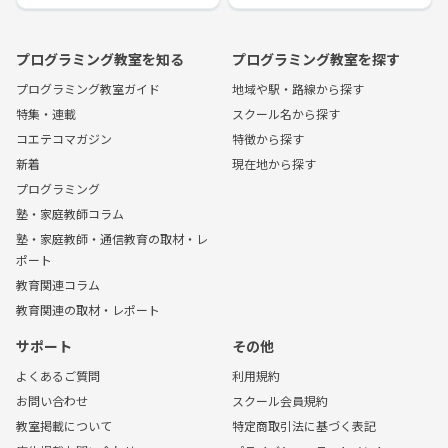
プログラミング教室を知る
プログラミング教室を探す
プログラミング教室ガイド
地域や駅・路線から探す
特集・連載
スクール名から探す
コエテコマガジン
特徴から探す
新着
現在地から探す
プログラミング
塾・家庭教師コラム
塾・家庭教師・通信教育の取材・レ
ポート
教育関連コラム
教育関連の取材・レポート
サポート
その他
よくあるご質問
利用規約
お問い合わせ
スクール会員規約
教室掲載について
特定商取引法に基づく表記