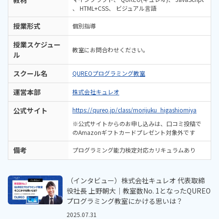
教材
HTML+CSS
ビジュアル言語
授業形式
個別指導
授業スケジュー
教室にお問合わせください。
ル
スクール名
QUREOプログラミング教室
運営本部
株式会社キュレオ
公式サイト
https://qureo.jp/class/morijuku_higashiomiya
※公式サイトからのお申し込みは、口コミ投稿で
のAmazonギフトカードプレゼント対象外です
備考
プログラミング能力検定対応カリキュラムあり
（インタビュー）株式会社キュレオ 代表取締
役社長 上野朝大｜教室数No. 1となったQUREO
プログラミング教室にかける思いは？
2025.07.31