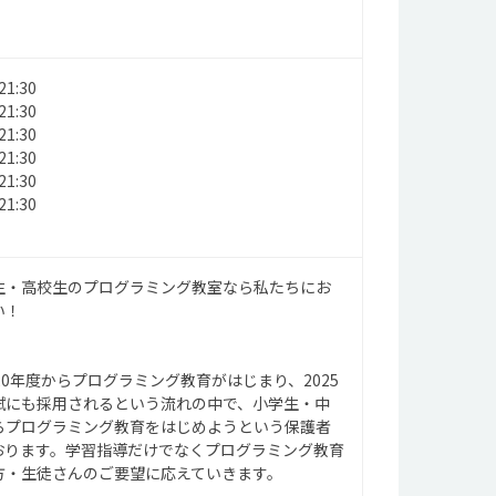
1:30
1:30
1:30
1:30
1:30
1:30
生・高校生のプログラミング教室なら私たちにお
い！
20年度からプログラミング教育がはじまり、2025
試にも採用されるという流れの中で、小学生・中
らプログラミング教育をはじめようという保護者
おります。学習指導だけでなくプログラミング教育
方・生徒さんのご要望に応えていきます。