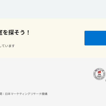
室を探そう！
しています
調査機関：日本マーケティングリサーチ機構