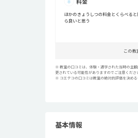
料金
ほかのきょうしつの料金とくらべると
ら良いと思う
この教
※ 教室の口コミは、体験・通学された当時の主
更されている可能性がありますのでご注意くださ
※ コエテコの口コミは教室の絶対的評価を決め
基本情報