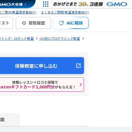
ご案内(教室運営者向け)
よくあるご質問(教室運営者向け)
リスト
閲覧履歴
AIに相談
ラミング・ロボット教室
QUREOプログラミング教室
体験教室に申し込む
体験レッスン＋口コミ投稿で
mazonギフトカード2,000円分
がもらえる！
地図