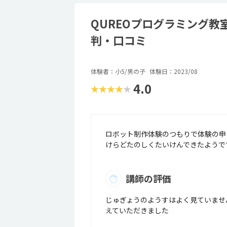
QUREOプログラミング教
判・口コミ
体験者：小5/男の子
体験日：2023/08
4.0
★★★★★
ロボット制作体験のつもりで体験の申
けらどたのしくたいけんできたようで
講師の評価
じゅぎょうのようすはよく見ていませ
えていただきました