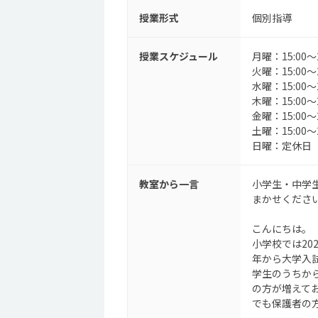
授業形式
個別指導
授業スケジュール
月曜：15:00～2
火曜：15:00～2
水曜：15:00～2
木曜：15:00～2
金曜：15:00～2
土曜：15:00～2
日曜：定休日
教室から一言
小学生・中学
まかせくださ
こんにちは。
小学校では20
年から大学入
学生のうちか
の方が増えて
でも保護者の