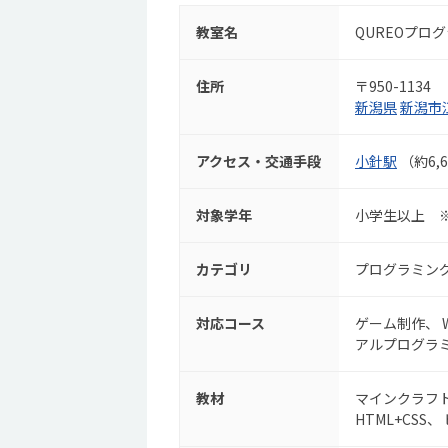
教室名
QUREOプロ
住所
〒950-1134
新潟県
新潟市
アクセス・交通手段
小針駅
（約6,
対象学年
小学生以上 
カテゴリ
プログラミン
対応コース
ゲーム制作
アルプログラ
教材
マインクラフ
HTML+CSS