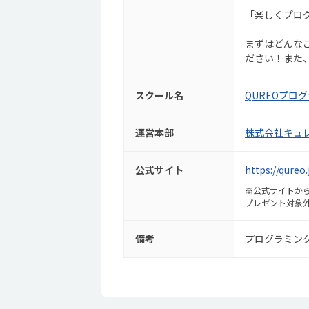
「楽しくプロ
まずはどんな
ださい！また
スクール名
QUREOプロ
運営本部
株式会社キュ
公式サイト
https://qure
※公式サイトから
プレゼント対象
備考
プログラミン