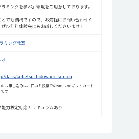
グラミングを学ぶ」環境をご用意しております。
ことでも結構ですので、お気軽にお問い合わせく
、ぜひ無料体験会にもお越しくださいませ！
グラミング教室
レオ
o.jp/class/kobetsushidowam_sonoki
のお申し込みは、口コミ投稿でのAmazonギフトカード
外です
グ能力検定対応カリキュラムあり