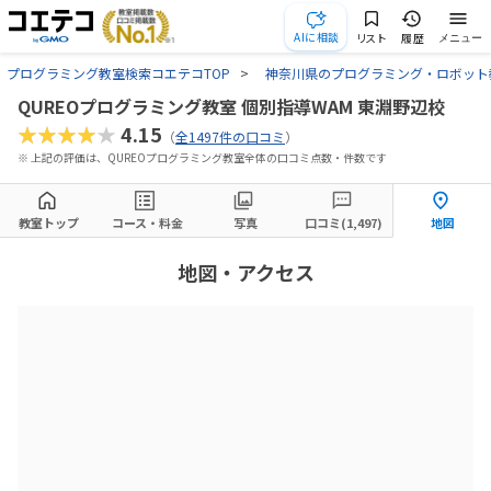
AIに相談
リスト
履歴
メニュー
プログラミング教室検索コエテコTOP
神奈川県のプログラミング・ロボット
QUREOプログラミング教室 個別指導WAM 東淵野辺校
★★★★★
4.15
（
全1497件の口コミ
）
※ 上記の評価は、QUREOプログラミング教室全体の口コミ点数・件数です
教室トップ
コース・料金
写真
口コミ(1,497)
地図
地図・アクセス