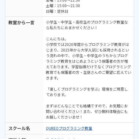
土曜：15:00～21:30
日曜：定休日
教室から一言
小学生・中学生・高校生のプログラミング教室な
ら私たちにおまかせください！
こんにちは。
小学校では2020年度からプログラミング教育がは
じまり、2025年から大学入試にも採用されるとい
う流れの中で、小学生・中学生のうちからプログ
ラミング教育をはじめようという保護者の方が増
えております。学習指導だけでなくプログラミング
教育でも保護者の方・生徒さんのご要望に応えてい
きます。
「楽しくプログラミングを学ぶ」環境をご用意し
ております。
まずはどんなことでも結構ですので、お気軽にお
問い合わせください！また、ぜひ無料体験会にも
お越しくださいませ！
スクール名
QUREOプログラミング教室