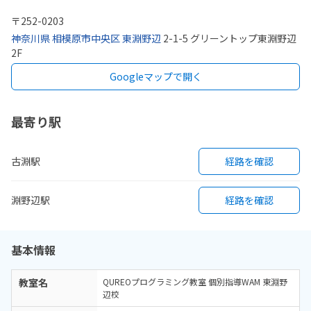
〒
252-0203
神奈川県
相模原市中央区
東淵野辺
2-1-5 グリーントップ東淵野辺
2F
Googleマップで開く
最寄り駅
古淵駅
経路を確認
淵野辺駅
経路を確認
基本情報
教室名
QUREOプログラミング教室 個別指導WAM 東淵野
辺校