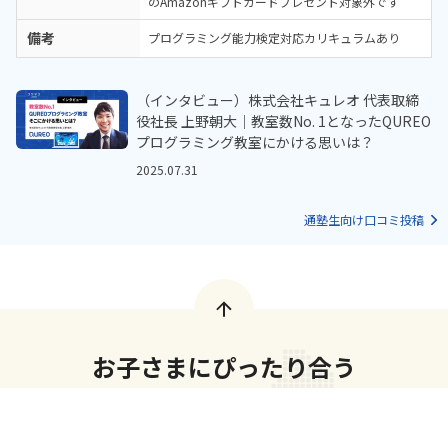
のAmazonギフトカードプレゼント対象外です
備考
プログラミング能力検定対応カリキュラムあり
（インタビュー）株式会社キュレオ 代表取締
役社長 上野朝大｜教室数No. 1となったQUREO
プログラミング教室にかける思いは？
2025.07.31
通塾生向け口コミ投稿
お子さまにぴったり合う
教室を探そう！
体験教室に申し込む
無料
お近くの教室を探してみましょう！