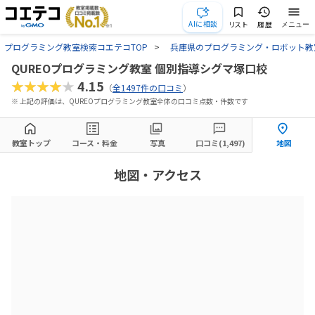
AIに相談
リスト
履歴
メニュー
プログラミング教室検索コエテコTOP
兵庫県のプログラミング・ロボット教
QUREOプログラミング教室 個別指導シグマ塚口校
★★★★★
4.15
（
全1497件の口コミ
）
※ 上記の評価は、QUREOプログラミング教室全体の口コミ点数・件数です
教室トップ
コース・料金
写真
口コミ(1,497)
地図
地図・アクセス