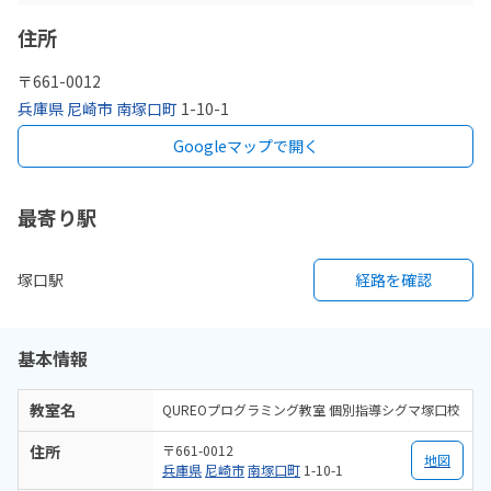
住所
〒
661-0012
兵庫県
尼崎市
南塚口町
1-10-1
Googleマップで開く
最寄り駅
塚口駅
経路を確認
基本情報
教室名
QUREOプログラミング教室 個別指導シグマ塚口校
住所
〒661-0012
地図
兵庫県
尼崎市
南塚口町
1-10-1