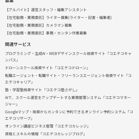
募集
【アルバイト】運営スタッフ・編集アシスタント
【在宅勤務・業務委託】ライター募集(ライター・記者・編集者)
【在宅勤務・業務委託】カメラマン募集
【在宅勤務・業務委託】事務・カンタン作業募集
関連サービス
プログラミング・生成AI・WEBデザインスクール検索サイト「コエテコキャ
ンパス」
ドローンスクール検索サイト「コエテコドローン」
転職エージェント・転職サイト・フリーランスエージェント検索サイト「コ
エテコキャリア」
塾・学習塾検索サイト「コエテコ塾さがし」
AIで、スクール運営をアップデートする業務管理システム「コエテコマネー
ジャー」
Googleマップ・検索からカンタンに予約できるオンライン予約システム「コ
エテコリザーブ」
オンライン講座ビジネス管理「コエテコカレッジ」
資格とスキルの情報「コエテコカレッジブログ」