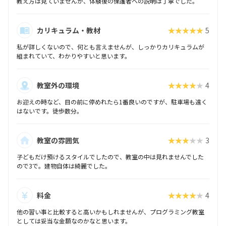
教え方は見ていませんが、体験後の保護者への説明は丁寧でした。
カリキュラム・教材
★★★★★
5
私が詳しくないので、何とも言えませんが、しっかりカリキュラムが
組まれていて、わかりやすいと思います。
教室外の環境
★★★★★
4
お迎えの時など、目の前に停めれたら1番良いのですが、駐車場も遠く
はないです。徒歩数分。
教室の雰囲気
★★★★★
3
子どもだけ預けるスタイルでしたので、教室の中は見れませんでした
ので3で。建物自体は綺麗でした。
料金
★★★★★
4
他の習い事と比較すると高いかもしれませんが、プログラミング教室
としては妥当な金額なのかなと思います。