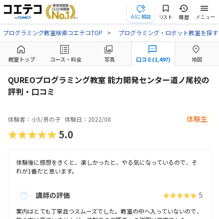
AIに相談
リスト
履歴
メニュー
プログラミング教室検索コエテコTOP
プログラミング・ロボット教室を探す
教室トップ
コース・料金
写真
口コミ(1,497)
地図
QUREOプログラミング教室 能力開発センター道ノ尾校の
評判・口コミ
体験生
体験者：小5/男の子
体験日：2022/08
★★★★★
5.0
体験後に感想をきくと、楽しかったと、やる気になっているので、そ
れが1番だと思います。
講師の評価
★★★★★
5
案内はとても丁寧且つスムーズでした。教室の中へ入っていないので、