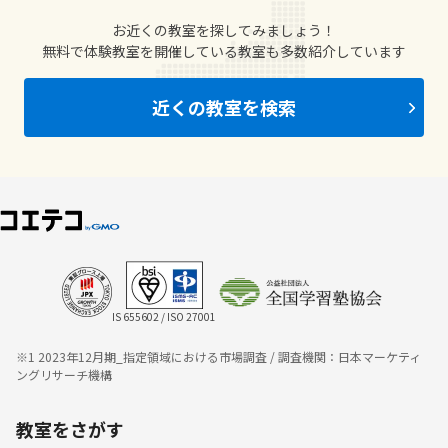
お近くの教室を探してみましょう！
無料で体験教室を開催している教室も多数紹介しています
近くの教室を検索
IS 655602 / ISO 27001
※1 2023年12月期_指定領域における市場調査 / 調査機関：日本マーケティ
ングリサーチ機構
教室をさがす