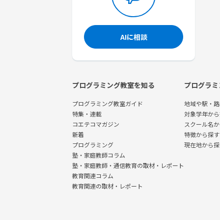
AIに相談
プログラミング教室を知る
プログラミ
プログラミング教室ガイド
地域や駅・路
特集・連載
対象学年から
コエテコマガジン
スクール名か
新着
特徴から探す
プログラミング
現在地から探
塾・家庭教師コラム
塾・家庭教師・通信教育の取材・レポート
教育関連コラム
教育関連の取材・レポート