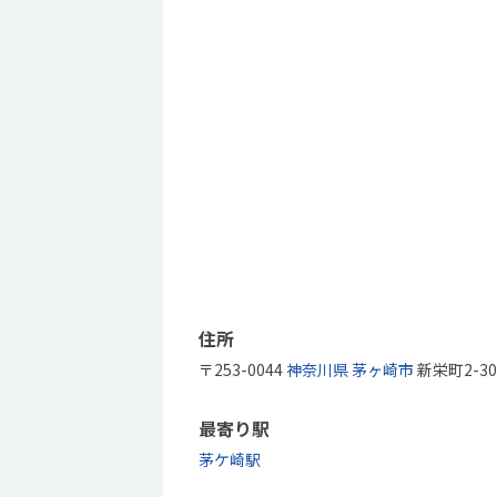
住所
〒253-0044
神奈川県
茅ヶ崎市
新栄町2-3
最寄り駅
茅ケ崎駅