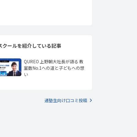
スクールを紹介している記事
QUREO 上野朝大社長が語る 教
室数No.1への道と子どもへの想
い
通塾生向け口コミ投稿