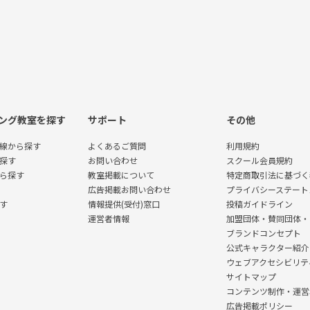
ング教室を探す
サポート
その他
線から探す
よくあるご質問
利用規約
探す
お問い合わせ
スクール会員規約
ら探す
教室掲載について
特定商取引法に基づく
広告掲載お問い合わせ
プライバシーステート
す
情報提供(受付)窓口
投稿ガイドライン
運営者情報
加盟団体・賛同団体・
ブランドコンセプト
公式キャラクター紹介
ウェブアクセシビリテ
サイトマップ
コンテンツ制作・運営
広告掲載ポリシー