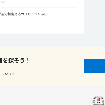
外です
グ能力検定対応カリキュラムあり
室を探そう！
しています