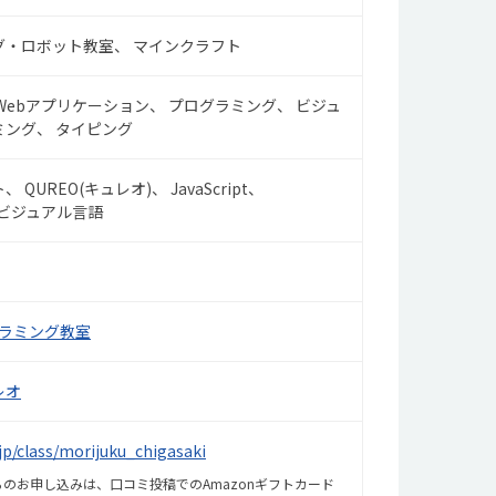
グ・ロボット教室
マインクラフト
Webアプリケーション
プログラミング
ビジュ
ミング
タイピング
ト
QUREO(キュレオ)
JavaScript
ビジュアル言語
グラミング教室
レオ
.jp/class/morijuku_chigasaki
のお申し込みは、口コミ投稿でのAmazonギフトカード