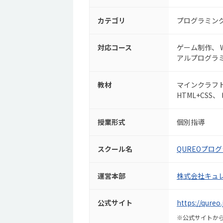
カテゴリ
プログラミン
対応コース
ゲーム制作
アルプログラ
教材
マインクラフ
HTML+CSS
授業形式
個別指導
スクール名
QUREOプロ
運営本部
株式会社キュ
公式サイト
https://qureo
※公式サイトから