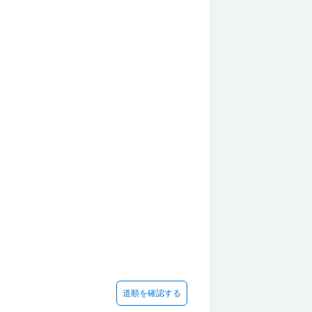
道順を確認する