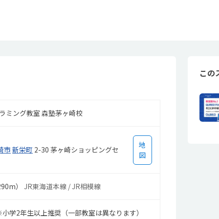
この
グラミング教室 森塾茅ヶ崎校
地
崎市
新栄町
2-30 茅ヶ崎ショッピングセ
図
90m）
JR東海道本線 / JR相模線
※小学2年生以上推奨（一部教室は異なります）