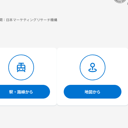
調査機関：日本マーケティングリサーチ機構
駅・路線から
地図から