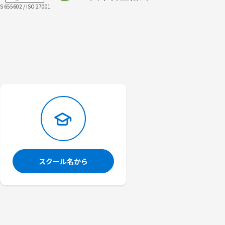
IS 655602 / ISO 27001
スクール名から