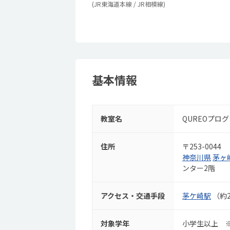
(JR東海道本線 / JR相模線)
基本情報
教室名
QUREOプロ
住所
〒253-0044
神奈川県
茅ヶ
ンター2階
アクセス・交通手段
茅ケ崎駅
（約2
対象学年
小学生以上 