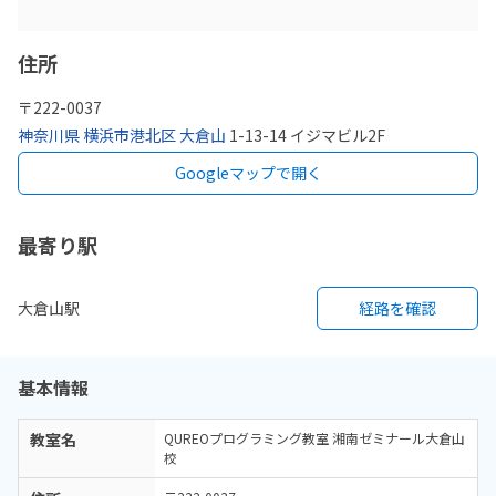
住所
〒
222-0037
神奈川県
横浜市港北区
大倉山
1-13-14 イジマビル2F
Googleマップで開く
最寄り駅
大倉山駅
経路を確認
基本情報
教室名
QUREOプログラミング教室 湘南ゼミナール大倉山
校