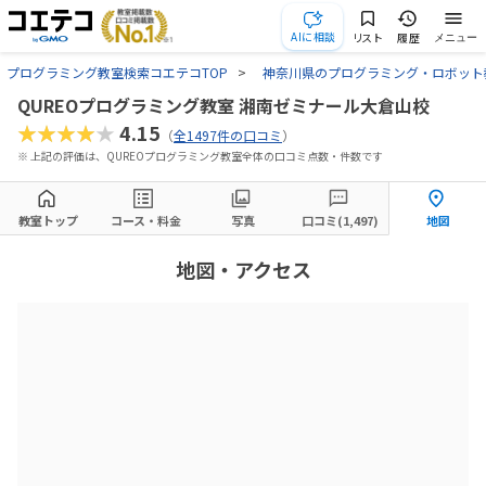
AIに相談
リスト
履歴
メニュー
プログラミング教室検索コエテコTOP
神奈川県のプログラミング・ロボット
QUREOプログラミング教室 湘南ゼミナール大倉山校
★★★★★
4.15
（
全1497件の口コミ
）
※ 上記の評価は、QUREOプログラミング教室全体の口コミ点数・件数です
教室トップ
コース・料金
写真
口コミ(1,497)
地図
地図・アクセス