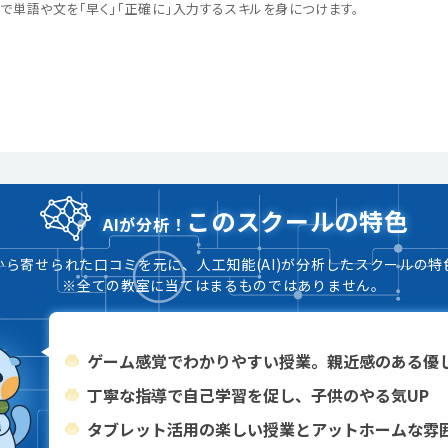
で単語や文を「早く」「正確に」入力するスキルを身につけます。
このスクールの特色
AIが分析！
から寄せられた口コミを元に、人工知能(AI)が分析したスクールの特
※全ての教室に当てはまるものではありません。
ゲーム感覚でわかりやすい授業。親近感のある優
丁寧な指導で自己学習を促し、子供のやる気UP
タブレット活用の楽しい授業とアットホームな雰