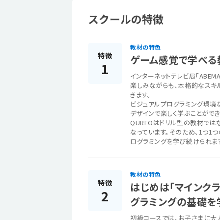
スクールの特徴
教材の特色
特徴
ゲーム感覚で学べる
1
インターネットテレビ局「ABEM
楽しみながらも、本格的なスキ
きます。
ビジュアルプログラミング環境
デザインで楽しく学ぶことができ
QUREOはドリル型の教材で
なっています。そのため、1つ1
ログラミングを学び続けられま
教材の特色
特徴
はじめは「マインク
2
グラミングの基礎を
初級コースでは、お子さまに大人