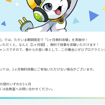
室」では、ただいま期間限定で「1ヶ月無料体験」を実施中！
わせいただくと、なんと【1ヶ月間】、無料で授業を体験いただけます！
ャンスですので、春からの習い事として、この機会にぜひプログラミン
っては、1ヶ月無料体験にご参加いただけない場合がございます。
」の間のいずれか1ヶ月
くは各教室へお問い合わせください。