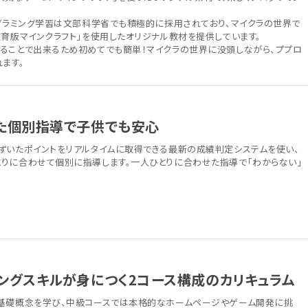
。
ログラミング学習は文部科学省でも積極的に採用されており、マイクラの世界で
教育版マインクラフト」を使用したオリジナル教材を提供しています。
ることで出来るため初めてでも簡単！マイクラの世界に没頭しながら、ププロ
ます。
た個別指導で子供でも安心
ずいたポイントをリアルタイムに取得できる最新の成績判定システムを使い、
りに合わせて個別に指導します。一人ひとりに合わせた指導で「わからない」
ングスキルが身につく2コース構成のカリキュラム
基礎概念を学び、中級コースでは本格的なホームページやゲーム開発に挑