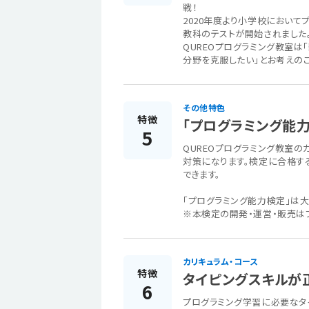
戦！
2020年度より小学校において
教科のテストが開始されました
QUREOプログラミング教室
分野を克服したい」とお考えの
その他特色
特徴
「プログラミング能
5
QUREOプログラミング教室の
対策になります。検定に合格す
できます。
「プログラミング能力検定」は
※本検定の開発・運営・販売は
カリキュラム・コース
特徴
タイピングスキルが
6
プログラミング学習に必要なタ