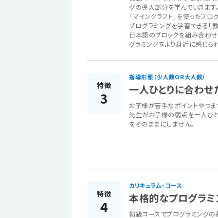
グの導入部分を学んでいきます
「マインクラフト」を使ったプ
プログラミングを学習できる「
日本語のブロックを組み合わせ
グラミングをより身近に感じられ
指導形態（少人数OR大人数）
特徴
一人ひとりに合わせ
3
お子様が苦手なポイントやつま
先生がお子様の弱点を一人ひと
をそのままにしません。
カリキュラム・コース
特徴
本格的なプログラミ
4
初級コースでプログラミングの