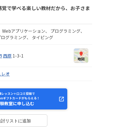
ム感覚で学べる楽しい教材だから、お子さま
Webアプリケーション
プログラミング
プログラミング
タイピング
市
西原
1-3-1
ュレオ
験レッスン＋口コミ投稿で
zonギフトカードがもらえる！
験教室に申し込む
検討リストに追加