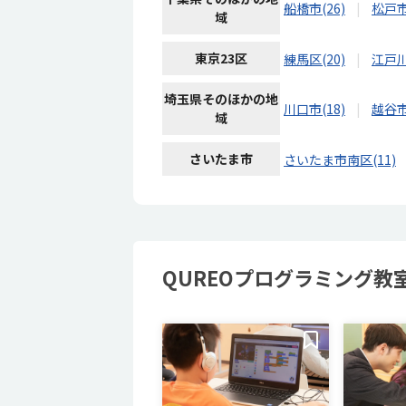
船橋市(26)
松戸市
域
東京23区
練馬区(20)
江戸川
埼玉県そのほかの地
川口市(18)
越谷市
域
さいたま市
さいたま市南区(11)
QUREOプログラミング教