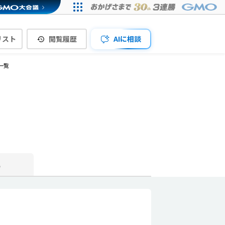
リスト
閲覧履歴
AIに相談
一覧
真