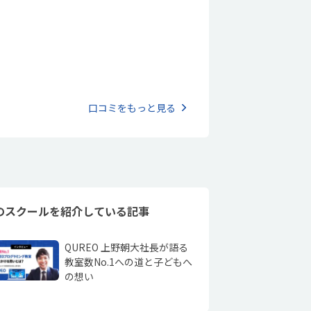
てもらえて、1か月一万円前後なので、この内
いました。
口コミをもっと見る
のスクールを紹介している記事
QUREO 上野朝大社長が語る
教室数No.1への道と子どもへ
の想い