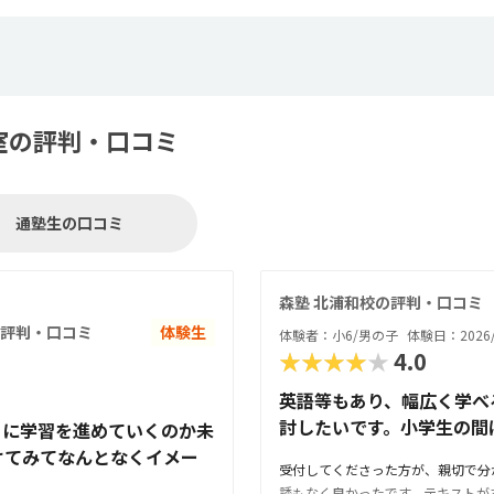
室の評判・口コミ
通塾生の口コミ
森塾 北浦和校の評判・口コミ
評判・口コミ
体験生
体験者：小6/男の子
体験日：2026/
★★★★★
4.0
英語等もあり、幅広く学べ
討したいです。小学生の間
うに学習を進めていくのか未
けてみてなんとなくイメー
受付してくださった方が、親切で分
誘もなく良かったです。テキストが