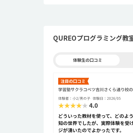
QUREOプログラミング教
体験生の口コミ
注目の口コミ
学習塾サクラコベツ吉川さくら通り校の
体験者：小2/男の子
体験日：2026/05
★★★★★
4.0
どういった教材を使って、どのよ
知の世界でしたが、実際体験を受
ジが湧いたのでよかったです。