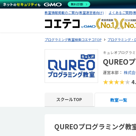
無料診断
教室情報掲載のご案内(教室運営者向け)
よくあるご質問(
プログラミング教室検索コエテコTOP
プログラミング・
キュレオプログラミ
QUREO
運営本部：
株式会
★★★★★
4
スクールTOP
教室一覧
QUREOプログラミング教