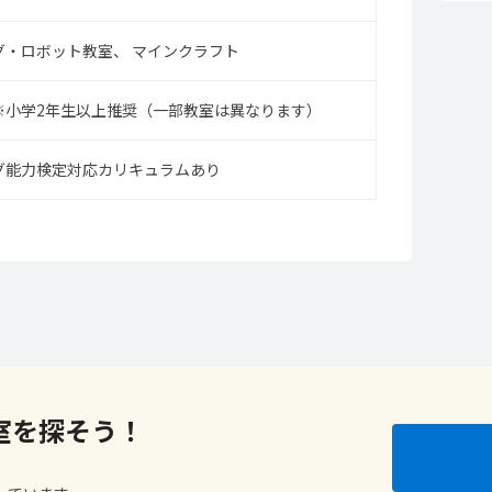
グ・ロボット教室
マインクラフト
※小学2年生以上推奨（一部教室は異なります）
グ能力検定対応カリキュラムあり
室を探そう！