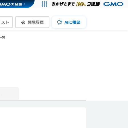
リスト
閲覧履歴
AIに相談
一覧
真