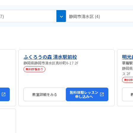
7)
静岡市清水区 (4)
ふくろうの森 清水駅前校
明光
静岡県静岡市清水区真砂町6-17 2F
静岡県
無料体験あり
ス 2F
無料体
無料体験レッスン
教室詳細をみる
申し込みへ