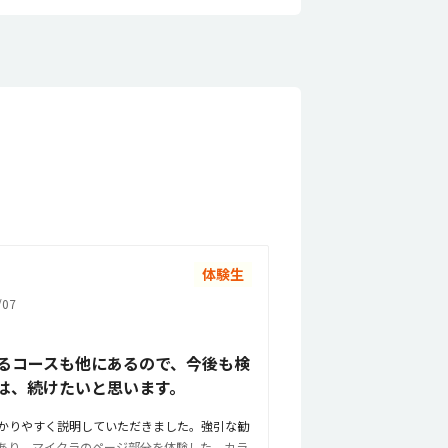
体験生
07
るコースも他にあるので、今後も検
は、続けたいと思います。
かりやすく説明していただきました。強引な勧
あり、マイクラのページ部分を体験した。カラ