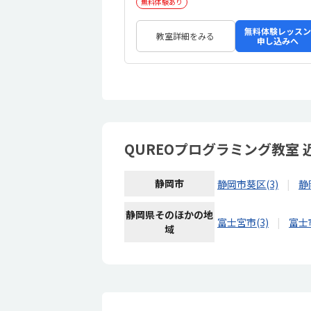
無料体験あり
無料体験レッスン
教室詳細をみる
申し込みへ
QUREOプログラミング教室
静岡市
静岡市葵区(3)
静
静岡県そのほかの地
富士宮市(3)
富士市
域