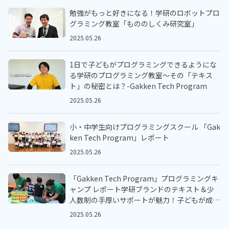
勉強がもっと好きになる！学研のロボットプロ
グラミング教室「もののしくみ研究室」
2025.05.26
1日で子どもがプログラミングできるようにな
る学研のプログラミング教室～その「テキス
ト」の秘密とは？-Gakken Tech Program
2025.05.26
小・中学生向けプログラミングスクール 「Gak
ken Tech Program」レポート
2025.05.26
「Gakken Tech Program」プログラミングキ
ャンプ レポート学研ブランドのテキスト＆少
人数制の手厚いサポートが魅力！子どもが成長
する授業カリキュラム
2025.05.26