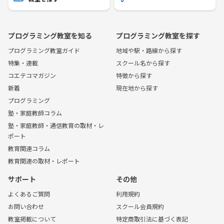
プログラミング教室を知る
プログラミング教室を探す
プログラミング教室ガイド
地域や駅・路線から探す
特集・連載
スクール名から探す
コエテコマガジン
特徴から探す
新着
現在地から探す
プログラミング
塾・家庭教師コラム
塾・家庭教師・通信教育の取材・レ
ポート
教育関連コラム
教育関連の取材・レポート
サポート
その他
よくあるご質問
利用規約
お問い合わせ
スクール会員規約
教室掲載について
特定商取引法に基づく表記