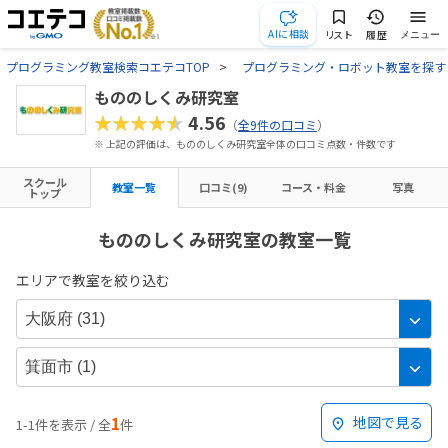
AIに相談
リスト
履歴
メニュー
プログラミング教室検索コエテコTOP
プログラミング・ロボット教室を探す
もののしくみ研究室
★★★★★
4.56
（
全9件の口コミ
）
※ 上記の評価は、もののしくみ研究室全体の口コミ点数・件数です
スクール
教室一覧
口コミ(9)
コース・料金
写真
トップ
もののしくみ研究室の教室一覧
エリアで教室を絞り込む
1
地図で見る
1-1件を表示 / 全
件