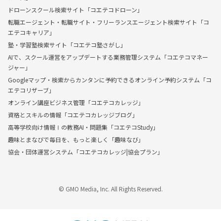
ドローンスクール検索サイト「コエテコドローン」
転職エージェント・転職サイト・フリーランスエージェント検索サイト「コ
エテコキャリア」
塾・学習塾検索サイト「コエテコ塾さがし」
AIで、スクール運営をアップデートする業務管理システム「コエテコマネー
ジャー」
Googleマップ・検索からカンタンに予約できるオンライン予約システム「コ
エテコリザーブ」
オンライン講座ビジネス管理「コエテコカレッジ」
資格とスキルの情報「コエテコカレッジブログ」
高等学校向け情報Ⅰの教務AI・問題集「コエテコStudy」
趣味とまなびで毎日を、もっと楽しく「趣味なび」
協会・団体運営システム「コエテコカレッジ|協会プラン」
© GMO Media, Inc. All Rights Reserved.