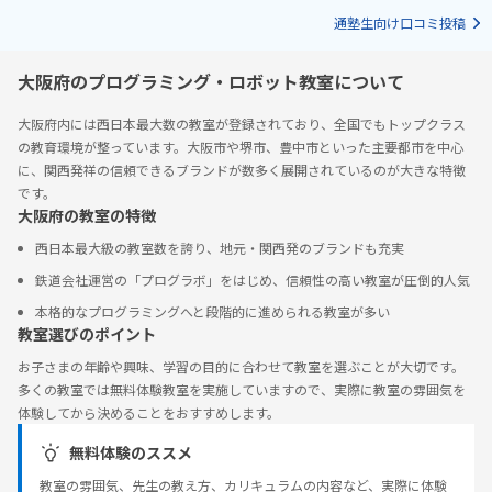
通塾生向け口コミ投稿
大阪府のプログラミング・ロボット教室について
大阪府内には西日本最大数の教室が登録されており、全国でもトップクラス
の教育環境が整っています。大阪市や堺市、豊中市といった主要都市を中心
に、関西発祥の信頼できるブランドが数多く展開されているのが大きな特徴
です。
大阪府の教室の特徴
西日本最大級の教室数を誇り、地元・関西発のブランドも充実
鉄道会社運営の「プログラボ」をはじめ、信頼性の高い教室が圧倒的人気
本格的なプログラミングへと段階的に進められる教室が多い
教室選びのポイント
お子さまの年齢や興味、学習の目的に合わせて教室を選ぶことが大切です。
多くの教室では無料体験教室を実施していますので、実際に教室の雰囲気を
体験してから決めることをおすすめします。
無料体験のススメ
教室の雰囲気、先生の教え方、カリキュラムの内容など、実際に体験