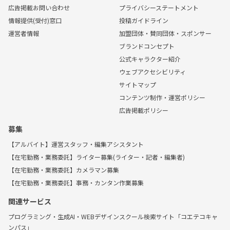
広告掲載お問い合わせ
プライバシーステートメント
情報提供(受付)窓口
投稿ガイドライン
運営者情報
加盟団体・賛同団体・スポンサー
ブランドコンセプト
公式キャラクター紹介
ウェブアクセシビリティ
サイトマップ
コンテンツ制作・運営ポリシー
広告掲載ポリシー
募集
【アルバイト】運営スタッフ・編集アシスタント
【在宅勤務・業務委託】ライター募集(ライター・記者・編集者)
【在宅勤務・業務委託】カメラマン募集
【在宅勤務・業務委託】事務・カンタン作業募集
関連サービス
プログラミング・生成AI・WEBデザインスクール検索サイト「コエテコキャ
ンパス」