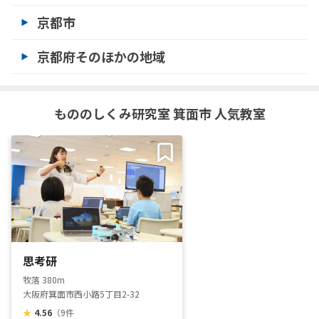
京都市
京都府そのほかの地域
もののしくみ研究室 箕面市 人気教室
思考研
牧落 380m
大阪府箕面市西小路5丁目2-32
★
4.56
（9件