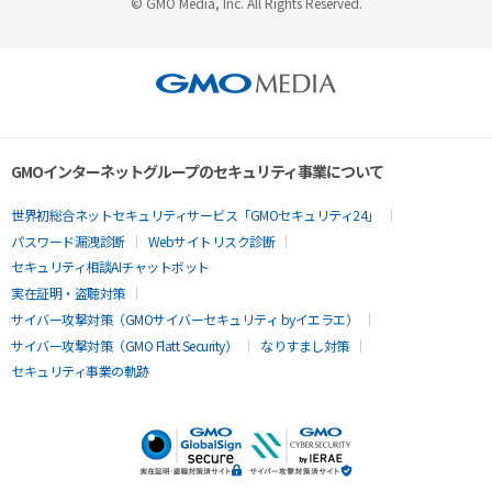
© GMO Media, Inc. All Rights Reserved.
GMOインターネットグループのセキュリティ事業について
世界初総合ネットセキュリティサービス「GMOセキュリティ24」
パスワード漏洩診断
Webサイトリスク診断
セキュリティ相談AIチャットボット
実在証明・盗聴対策
サイバー攻撃対策（GMOサイバーセキュリティ byイエラエ）
サイバー攻撃対策（GMO Flatt Security）
なりすまし対策
セキュリティ事業の軌跡