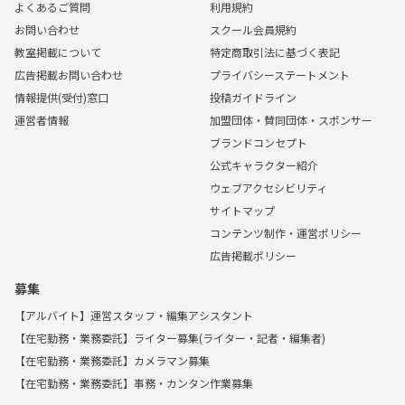
よくあるご質問
利用規約
お問い合わせ
スクール会員規約
教室掲載について
特定商取引法に基づく表記
広告掲載お問い合わせ
プライバシーステートメント
情報提供(受付)窓口
投稿ガイドライン
運営者情報
加盟団体・賛同団体・スポンサー
ブランドコンセプト
公式キャラクター紹介
ウェブアクセシビリティ
サイトマップ
コンテンツ制作・運営ポリシー
広告掲載ポリシー
募集
【アルバイト】運営スタッフ・編集アシスタント
【在宅勤務・業務委託】ライター募集(ライター・記者・編集者)
【在宅勤務・業務委託】カメラマン募集
【在宅勤務・業務委託】事務・カンタン作業募集