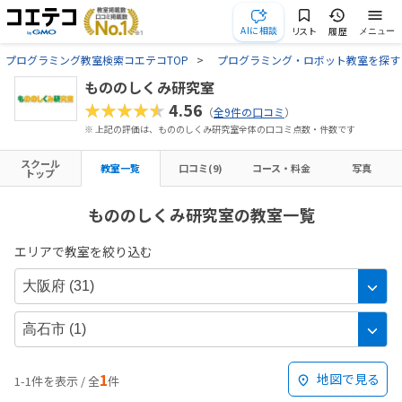
AIに相談
リスト
履歴
メニュー
プログラミング教室検索コエテコTOP
プログラミング・ロボット教室を探す
もののしくみ研究室
★★★★★
4.56
（
全9件の口コミ
）
※ 上記の評価は、もののしくみ研究室全体の口コミ点数・件数です
スクール
教室一覧
口コミ(9)
コース・料金
写真
トップ
もののしくみ研究室の教室一覧
エリアで教室を絞り込む
1
地図で見る
1-1件を表示 / 全
件