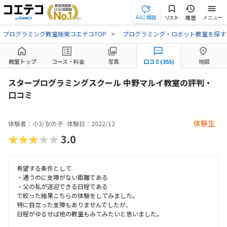
AIに相談
リスト
履歴
メニュー
プログラミング教室検索コエテコTOP
プログラミング・ロボット教室を探す
教室トップ
コース・料金
写真
口コミ(355)
地図
スタープログラミングスクール 中野マルイ教室の評判・
口コミ
体験生
体験者：小3/女の子
体験日：2022/12
★★★★★
3.0
希望する条件として
・通うのに支障がない距離である
・父の私が送迎できる日程である
で絞った結果こちらの体験をしてみました。
特に目立った支障もありませんでしたが、
日程がゆるせば他の教室もみてみたいと思いました。