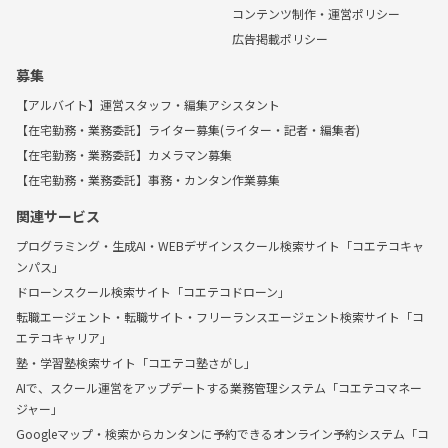
コンテンツ制作・運営ポリシー
広告掲載ポリシー
募集
【アルバイト】運営スタッフ・編集アシスタント
【在宅勤務・業務委託】ライター募集(ライター・記者・編集者)
【在宅勤務・業務委託】カメラマン募集
【在宅勤務・業務委託】事務・カンタン作業募集
関連サービス
プログラミング・生成AI・WEBデザインスクール検索サイト「コエテコキャ
ンパス」
ドローンスクール検索サイト「コエテコドローン」
転職エージェント・転職サイト・フリーランスエージェント検索サイト「コ
エテコキャリア」
塾・学習塾検索サイト「コエテコ塾さがし」
AIで、スクール運営をアップデートする業務管理システム「コエテコマネー
ジャー」
Googleマップ・検索からカンタンに予約できるオンライン予約システム「コ