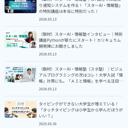
り通知システムを作る！「スターAI・情報塾」
の特別講座は本当に特別だった！
2026.05.13
（取材）スターAI・情報塾インタビュー｜特別
講座Pythonが新たにスタート！カリキュラム
開発陣にお聞きしました
2026.05.13
（取材）スターAI・情報塾（スタ塾）｜ビジュ
アルプログラミングの次はコレ！大学入試「情
報」対策にも。「ＡＩと情報」を学べる注目の
オンラインスクールにインタビュー
2026.05.13
タイピングができない大学生が増えている！
「タッチタイピングは小学生から学んだほうが
いい？」
2025.05.30