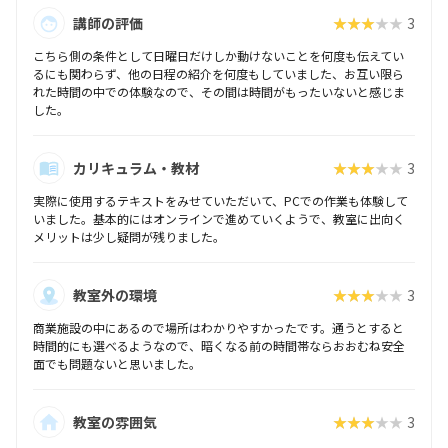
講師の評価
★★★★★
3
こちら側の条件として日曜日だけしか動けないことを何度も伝えてい
るにも関わらず、他の日程の紹介を何度もしていました、お互い限ら
れた時間の中での体験なので、その間は時間がもったいないと感じま
した。
カリキュラム・教材
★★★★★
3
実際に使用するテキストをみせていただいて、PCでの作業も体験して
いました。基本的にはオンラインで進めていくようで、教室に出向く
メリットは少し疑問が残りました。
教室外の環境
★★★★★
3
商業施設の中にあるので場所はわかりやすかったです。通うとすると
時間的にも選べるようなので、暗くなる前の時間帯ならおおむね安全
面でも問題ないと思いました。
教室の雰囲気
★★★★★
3