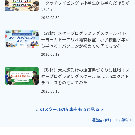
「タッチタイピングは小学生から学んだほうが
いい？」
2025.05.30
（取材）スタープログラミングスクール イト
ーヨーカドーアリオ亀有教室｜小学校低学年か
ら学べる！パソコンが初めての子でも安心
2026.05.13
（取材）大人顔負けの企画書づくりに挑戦！ス
タープログラミングスクール Scratchエクスト
ラコースをのぞいてみた
2025.09.10
このスクールの記事をもっと見る
通塾生向け口コミ投稿