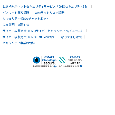
世界初総合ネットセキュリティサービス「GMOセキュリティ24」
パスワード漏洩診断
Webサイトリスク診断
セキュリティ相談AIチャットボット
実在証明・盗聴対策
サイバー攻撃対策（GMOサイバーセキュリティ byイエラエ）
サイバー攻撃対策（GMO Flatt Security）
なりすまし対策
セキュリティ事業の軌跡