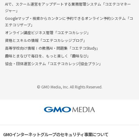
AIで、スクール運営をアップデートする業務管理システム「コエテコマネー
ジャー」
Googleマップ・検索からカンタンに予約できるオンライン予約システム「コ
エテコリザーブ」
オンライン講座ビジネス管理「コエテコカレッジ」
資格とスキルの情報「コエテコカレッジブログ」
高等学校向け情報Ⅰの教務AI・問題集「コエテコStudy」
趣味とまなびで毎日を、もっと楽しく「趣味なび」
協会・団体運営システム「コエテコカレッジ|協会プラン」
© GMO Media, Inc. All Rights Reserved.
GMOインターネットグループのセキュリティ事業について