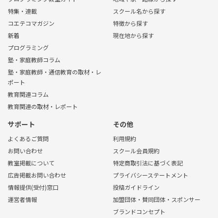
特集・連載
スクール名から探す
コエテコマガジン
特徴から探す
新着
現在地から探す
プログラミング
塾・家庭教師コラム
塾・家庭教師・通信教育の取材・レ
ポート
教育関連コラム
教育関連の取材・レポート
サポート
その他
よくあるご質問
利用規約
お問い合わせ
スクール会員規約
教室掲載について
特定商取引法に基づく表記
広告掲載お問い合わせ
プライバシーステートメント
情報提供(受付)窓口
投稿ガイドライン
運営者情報
加盟団体・賛同団体・スポンサー
ブランドコンセプト