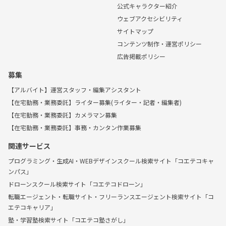
公式キャラクター紹介
ウェブアクセシビリティ
サイトマップ
コンテンツ制作・運営ポリシー
広告掲載ポリシー
募集
【アルバイト】運営スタッフ・編集アシスタント
【在宅勤務・業務委託】ライター募集(ライター・記者・編集者)
【在宅勤務・業務委託】カメラマン募集
【在宅勤務・業務委託】事務・カンタン作業募集
関連サービス
プログラミング・生成AI・WEBデザインスクール検索サイト「コエテコキャ
ンパス」
ドローンスクール検索サイト「コエテコドローン」
転職エージェント・転職サイト・フリーランスエージェント検索サイト「コ
エテコキャリア」
塾・学習塾検索サイト「コエテコ塾さがし」