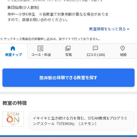
集団指導(少人数制)
年中～小学6年生 ※各教室で対象年齢が異なる場合がありま
すので、直接お問い合わせください。
教室情報をもっと見る
※ テックキッズ青森校の体験申し込みは、当サイトで行っておりません。
教室トップ
コース・料金
写真
口コミ(103)
地図
体験できる教室を探す
筒井駅の
教室の特徴
イキイキと生き続ける力を育む、STEAM教育&プログラミ
ングスクール『STEMON』（ステモン）