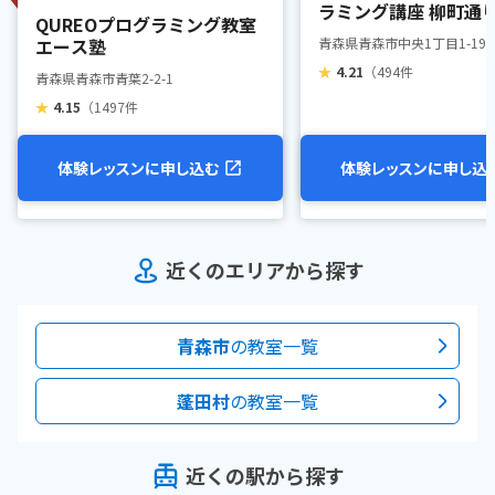
ラミング講座 柳町通
QUREOプログラミング教室
エース塾
青森県青森市中央1丁目1-19
★
4.21
（494件
青森県青森市青葉2-2-1
★
4.15
（1497件
体験レッスンに申し込む
体験レッスンに申し込
近くのエリアから探す
青森市
の教室一覧
蓬田村
の教室一覧
近くの駅から探す