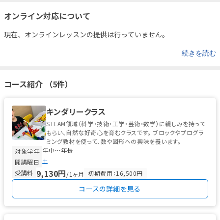
オンライン対応について
現在、オンラインレッスンの提供は行っていません。
続きを読む
コース紹介 （5件）
キンダリークラス
STEAM領域（科学・技術・工学・芸術・数学）に親しみを持って
もらい、自然な好奇心を育むクラスです。 ブロックやプログラ
ミング教材を使って、数や図形への興味を養います。
年中〜年長
対象学年
土
開講曜日
9,130円
受講料
初期費用：16,500円
/1ヶ月
コースの詳細を見る