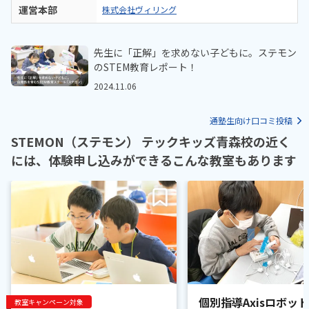
運営本部
株式会社ヴィリング
先生に「正解」を求めない子どもに。ステモン
のSTEM教育レポート！
2024.11.06
通塾生向け口コミ投稿
STEMON（ステモン） テックキッズ青森校の近く
には、体験申し込みができるこんな教室もあります
個別指導Axisロボッ
教室キャンペーン対象