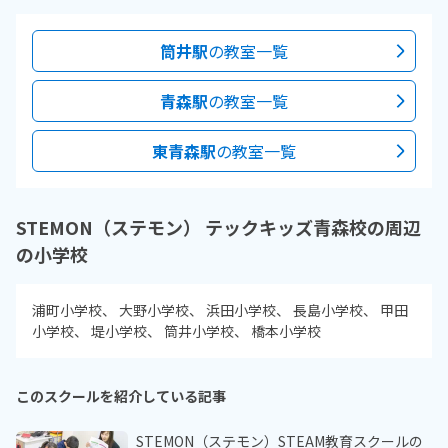
筒井駅
の教室一覧
青森駅
の教室一覧
東青森駅
の教室一覧
STEMON（ステモン） テックキッズ青森校の周辺
の小学校
浦町小学校
大野小学校
浜田小学校
長島小学校
甲田
小学校
堤小学校
筒井小学校
橋本小学校
このスクールを紹介している記事
STEMON（ステモン）STEAM教育スクールの