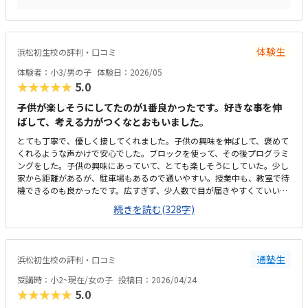
のではないので妥当かと思います。これが正解！ではなく、目的が果たせ
れば自由に組み立てて遊べたり何より先生が肯定的な言葉掛けをしていた
ので好印象でした。
体験生
浜松初生校の評判・口コミ
体験者：小3/男の子
体験日：2026/05
★★★★★
5.0
子供が楽しそうにしてたのが1番良かったです。好きな事を伸
ばして、考える力がつくなとおもいました。
とても丁寧で、優しく接してくれました。子供の興味を伸ばして、褒めて
くれるような声かけで安心でした。ブロックを使って、その後プログラミ
ングをした。子供の興味にあっていて、とても楽しそうにしていた。少し
家から距離があるが、駐車場もあるので通いやすい。授業中も、教室で待
機できるのも良かったです。広すぎず、少人数で目が届きやすくていいと
思う。子供同士もお互いの作ったものなど見たり、お互い話したりできそ
続きを読む(328字)
う。初期費用が少ないので助かります。入会時にブロックなど購入が必要
になると高額だと思うので、よかったです。子供の発想力、興味などに合
わせて伸ばしていってもらえそうでよかった。レゴを、自分で考えて作る
ことが好きなので、今回ブロック作りがとても楽しかったようです。
通塾生
浜松初生校の評判・口コミ
受講時：小2~現在/女の子
投稿日：2026/04/24
★★★★★
5.0