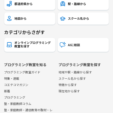
都道府県から
駅・路線から
地図から
スクール名から
カテゴリからさがす
オンラインプログラミング
AIに相談
教室を探す
プログラミング教室を知る
プログラミング教室を探す
プログラミング教室ガイド
地域や駅・路線から探す
特集・連載
スクール名から探す
コエテコマガジン
特徴から探す
新着
現在地から探す
プログラミング
塾・家庭教師コラム
塾・家庭教師・通信教育の取材・レ