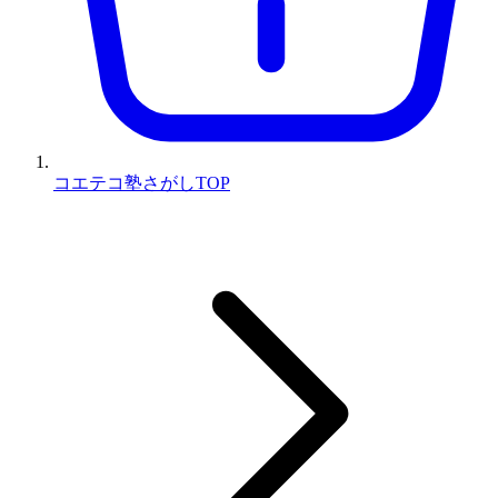
コエテコ塾さがしTOP