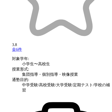
3.8
全6件
対象学年:
小学生〜高校生
授業形式:
集団指導・個別指導・映像授業
通塾目的:
中学受験/高校受験/大学受験/定期テスト/学校の補
習