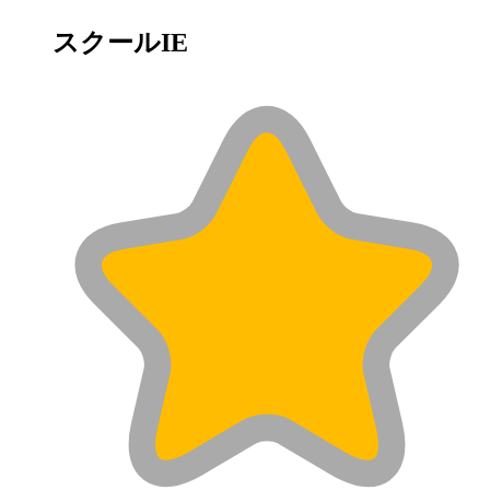
スクールIE