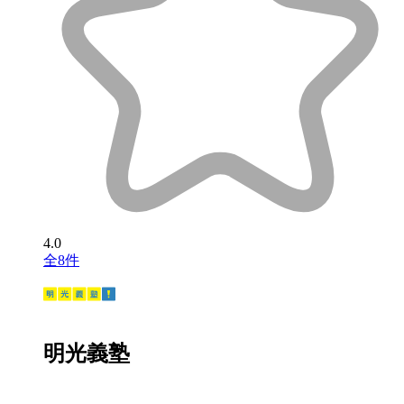
4.0
全8件
明光義塾