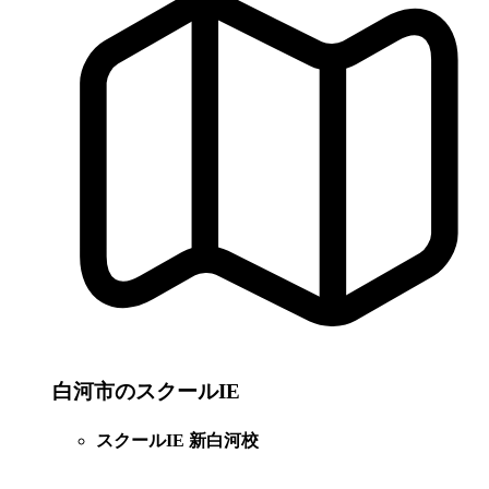
白河市のスクールIE
スクールIE 新白河校