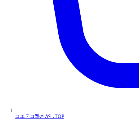
コエテコ塾さがしTOP