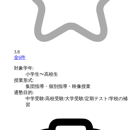
3.8
全6件
対象学年:
小学生〜高校生
授業形式:
集団指導・個別指導・映像授業
通塾目的:
中学受験/高校受験/大学受験/定期テスト/学校の補
習