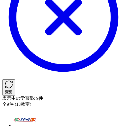
変更
表示中の学習塾:
9件
全9件 (18教室)