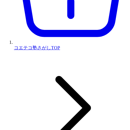
コエテコ塾さがしTOP