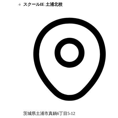
スクールIE 土浦北校
茨城県土浦市真鍋6丁目5-12