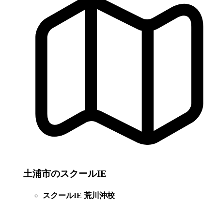
土浦市のスクールIE
スクールIE 荒川沖校