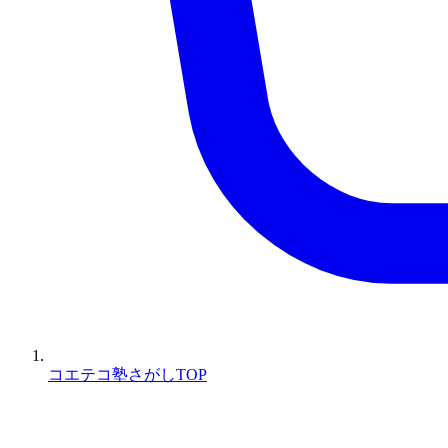
コエテコ塾さがしTOP