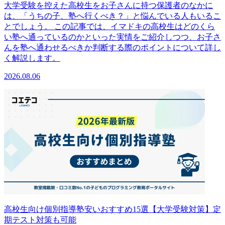
大学受験を控えた高校生をお子さんに持つ保護者のなかに
は、「うちの子、塾へ行くべき？」と悩んでいる人もいるこ
とでしょう。 この記事では、イマドキの高校生はどのくら
い塾へ通っているのかといった実情をご紹介しつつ、お子さ
んを塾へ通わせるべきか判断する際のポイントについて詳し
く解説します。
2026.08.06
高校生向け個別指導塾安いおすすめ15選【大学受験対策】定
期テスト対策も可能