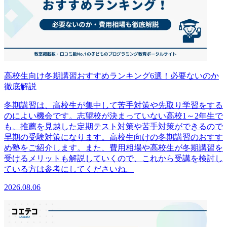
高校生向け冬期講習おすすめランキング6選！必要ないのか
徹底解説
冬期講習は、高校生が集中して苦手対策や先取り学習をする
のによい機会です。志望校が決まっていない高校1～2年生で
も、推薦を見越した定期テスト対策や苦手対策ができるので
早期の受験対策になります。高校生向けの冬期講習のおすす
め塾をご紹介します。また、費用相場や高校生が冬期講習を
受けるメリットも解説していくので、これから受講を検討し
ている方は参考にしてくださいね。
2026.08.06