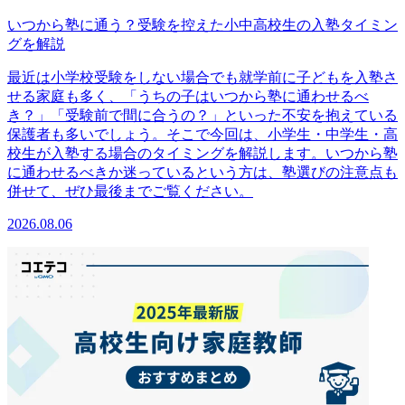
いつから塾に通う？受験を控えた小中高校生の入塾タイミン
グを解説
最近は小学校受験をしない場合でも就学前に子どもを入塾さ
せる家庭も多く、「うちの子はいつから塾に通わせるべ
き？」「受験前で間に合うの？」といった不安を抱えている
保護者も多いでしょう。そこで今回は、小学生・中学生・高
校生が入塾する場合のタイミングを解説します。いつから塾
に通わせるべきか迷っているという方は、塾選びの注意点も
併せて、ぜひ最後までご覧ください。
2026.08.06