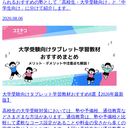
られるおすすめの塾として「高校生・大学受験向け」と「中
学生向け」に分けて紹介します。
2026.08.06
大学受験向けタブレット学習教材おすすめ8選【2026年最新
版】
高校生の大学受験対策においては、塾や予備校、通信教育な
どさまざまな方法があります。通信教育は、塾や予備校と比
較して柔軟なコース設定があることや料金の安さから多くの