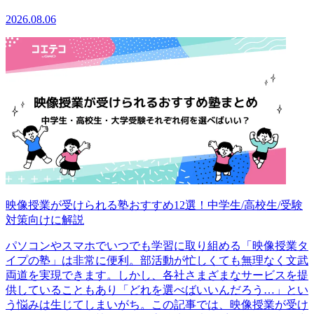
2026.08.06
映像授業が受けられる塾おすすめ12選！中学生/高校生/受験
対策向けに解説
パソコンやスマホでいつでも学習に取り組める「映像授業タ
イプの塾」は非常に便利。部活動が忙しくても無理なく文武
両道を実現できます。しかし、各社さまざまなサービスを提
供していることもあり「どれを選べばいいんだろう…」とい
う悩みは生じてしまいがち。この記事では、映像授業が受け