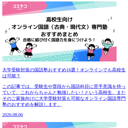
大学受験対策の国語塾おすすめ16選！オンラインでも高校生
は可能？
この記事では、受験生や普段から国語科目に苦手意識を持っ
ていて、これからちゃんと勉強したい！という高校生、また
そのご家族向けに大学受験対策も可能なオンライン国語専門
塾のおすすめを解説します。
2026.08.06