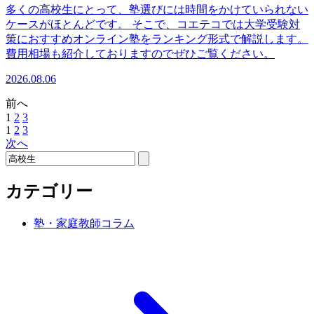
多くの高校生にとって、塾選びには時間をかけていられない
ケースがほとんどです。 そこで、コエテコでは大学受験対
策におすすめオンライン塾をランキング形式で解説します。
費用相場も紹介しておりますのでぜひご覧ください。
2026.08.06
前へ
1
2
3
1
2
3
次へ
カテゴリー
塾・家庭教師コラム