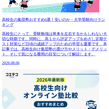
高校生の集団塾おすすめ6選！安いのか・大学受験向けラン
キング
高校生にとって、受験勉強は将来を左右するかもしれない大
切な時期です。同時に、高１から評定アップをめざし定期テ
スト対策など日頃の成績アップのための学習も重要です。本
記事では、高校生向け集団塾の選び方やメリット・デメリッ
ト、そして気になる費用の目安について解説します。
2026.08.06