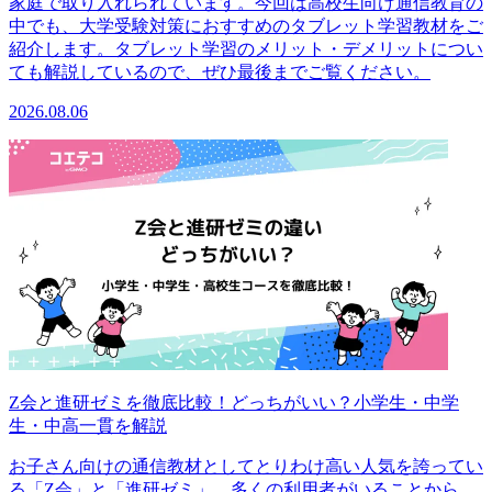
家庭で取り入れられています。今回は高校生向け通信教育の
中でも、大学受験対策におすすめのタブレット学習教材をご
紹介します。タブレット学習のメリット・デメリットについ
ても解説しているので、ぜひ最後までご覧ください。
2026.08.06
Z会と進研ゼミを徹底比較！どっちがいい？小学生・中学
生・中高一貫を解説
お子さん向けの通信教材としてとりわけ高い人気を誇ってい
る「Z会」と「進研ゼミ」。多くの利用者がいることから