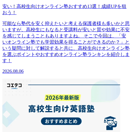
安い！高校生向けオンライン塾おすすめ13選！成績UPを狙
おう！
可能なら塾代を安く抑えたいと考える保護者様も多いかと思
いますが、高校生にもなると受講料が安いと質や効果に不安
を感じてしまうこともありますよね。 そこで今回は、「安
いオンライン塾でも学習効果を得ることができるのか？」と
いう疑問に対して解説すると共に、高校生向けオンライン塾
を選ぶポイントやおすすめオンライン塾ランキンを紹介しま
す！
2026.08.06