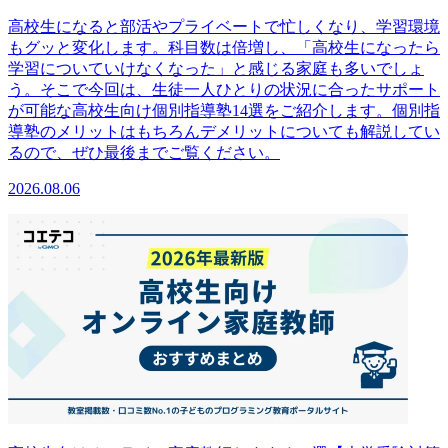
高校生になると部活やプライベートで忙しくなり、学習環境
もグッと変化します。科目数は倍増し、「高校生になったら
学習についていけなくなった」と感じる家庭も多いでしょ
う。そこで今回は、生徒一人ひとりの状況に合ったサポート
が可能な高校生向け個別指導塾14選をご紹介します。個別指
導塾のメリットはもちろんデメリットについても解説してい
るので、ぜひ最後までご覧ください。
2026.08.06