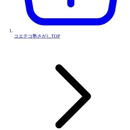
コエテコ塾さがしTOP