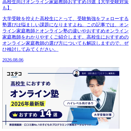
高校生向けオンライン家庭教師おすすめ19選【大学受験対策
も】
大学受験を控えた高校生にとって、受験勉強をフォローする
塾選びは悩ましい課題になりますよね。この記事では、オン
ライン家庭教師とオンライン塾の違いやおすすめオンライン
家庭教師をわかりやすくご紹介します。高校生におすすめの
オンライン家庭教師の選び方についても解説しますので、ぜ
ひ検討してみてください。
2026.08.06