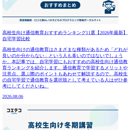
高校生向け通信教育おすすめランキング11選【2026年最新】
自宅学習比較
高校生向けの通信教育はさまざまな種類があるため「どれが
良いのか分からない」という人も多いのではないでしょう
か。本記事では、自宅学習にもおすすめの高校生向け通信教
育ランキングを紹介します。通信教育で学習するメリットや
注意点、選ぶ際のポイントもあわせて解説するので、高校生
の自宅学習で通信教育を選択肢として考えている人はぜひ参
考にしてくださいね。
2026.08.06