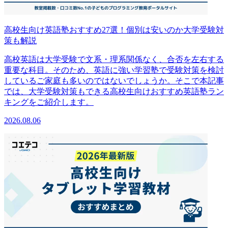
高校生向け英語塾おすすめ27選！個別は安いのか大学受験対
策も解説
高校英語は大学受験で文系・理系関係なく、合否を左右する
重要な科目。そのため、英語に強い学習塾で受験対策を検討
しているご家庭も多いのではないでしょうか。そこで本記事
では、大学受験対策もできる高校生向けおすすめ英語塾ラン
キングをご紹介します。
2026.08.06