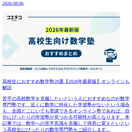
2026.08.06
高校生におすすめ数学塾20選【2026年最新版】オンラインも
解説
苦手の高校数学を克服したいという人におすすめなのが数学
専門塾です。近くに数学に特化した学習塾がないという場合
も、全国どこにいても受講できるオンライン塾であれば、自
分にぴったりの学習塾が見つかる可能性が高くなります。本
記事では、数学への苦手意識を克服して得意に変えたいとい
う高校生にぴったりの数学専門塾をご紹介します。