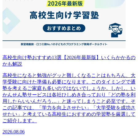
高校生向け塾おすすめ13選【2026年最新版】いくらかかるの
かも解説
高校生になると勉強がグッと難しくなることはもちろん、大
学受験に向けた準備も必要になります。このタイミングで通
塾を考えるご家庭も多いのではないでしょうか。しかし、い
かんせん塾サービスは各社ひしめき合っており「どの塾を利
用したらいいんだろう…」と迷ってしまうこと必至です。そ
この記事では、「学力を向上させたい」「大学受験を成功さ
せたい」と考えている高校生におすすめの学習塾を厳選して
ご紹介します。
2026.08.06