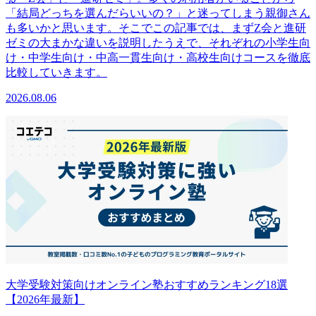
「結局どっちを選んだらいいの？」と迷ってしまう親御さん
も多いかと思います。そこでこの記事では、まずZ会と進研
ゼミの大まかな違いを説明したうえで、それぞれの小学生向
け・中学生向け・中高一貫生向け・高校生向けコースを徹底
比較していきます。
2026.08.06
大学受験対策向けオンライン塾おすすめランキング18選
【2026年最新】