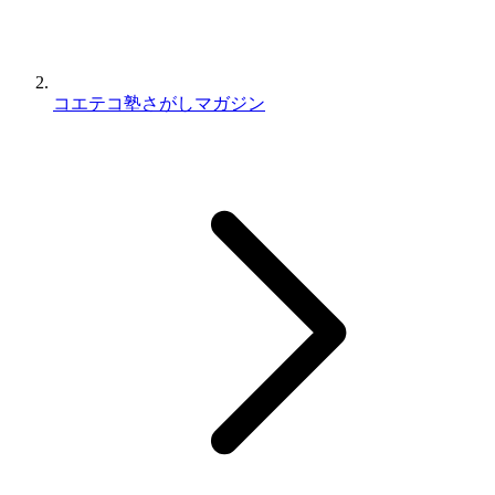
コエテコ塾さがしマガジン