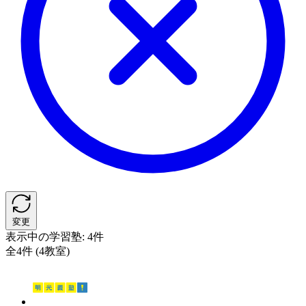
変更
表示中の学習塾:
4件
全4件 (4教室)