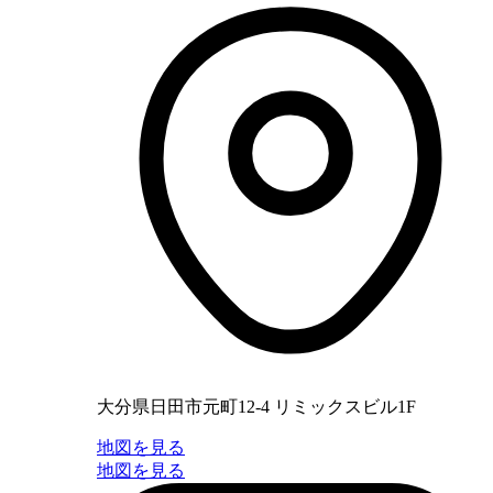
大分県日田市元町12-4 リミックスビル1F
地図を見る
地図を見る