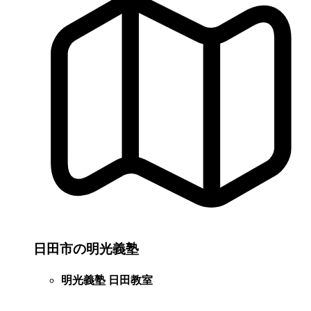
日田市の明光義塾
明光義塾 日田教室