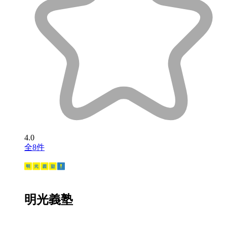
4.0
全8件
明光義塾