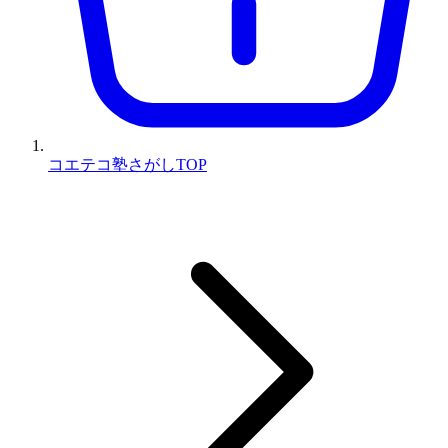
コエテコ塾さがしTOP