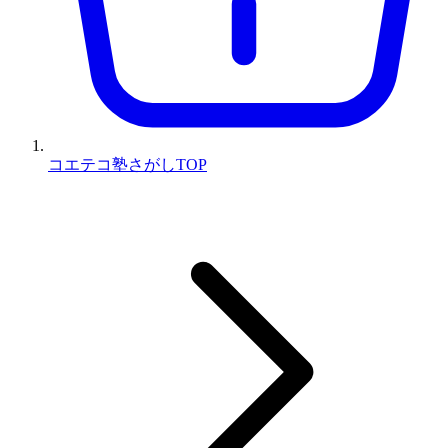
コエテコ塾さがしTOP