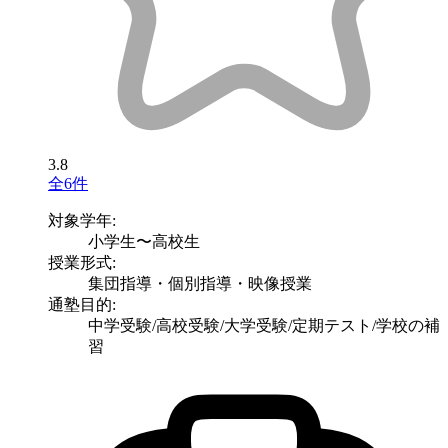
3.8
全6件
対象学年:
小学生〜高校生
授業形式:
集団指導・個別指導・映像授業
通塾目的:
中学受験/高校受験/大学受験/定期テスト/学校の補
習