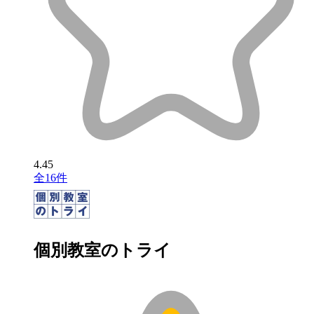
4.45
全16件
個別教室のトライ