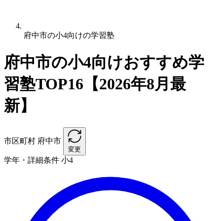
府中市の小4向けの学習塾
府中市の小4向けおすすめ学
習塾TOP16【2026年8月最
新】
市区町村
府中市
変更
学年・詳細条件
小4