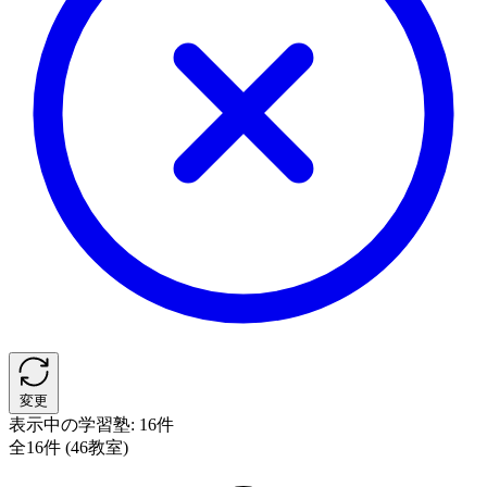
変更
表示中の学習塾:
16件
全16件 (46教室)