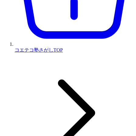
コエテコ塾さがしTOP