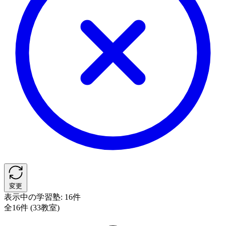
変更
表示中の学習塾:
16件
全16件 (33教室)