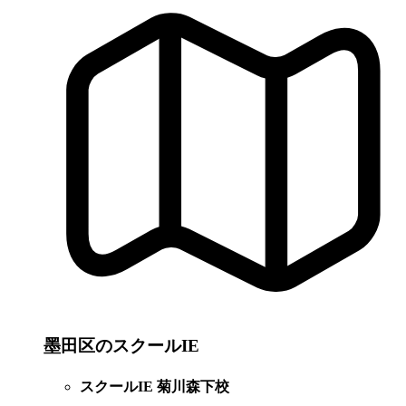
墨田区のスクールIE
スクールIE 菊川森下校