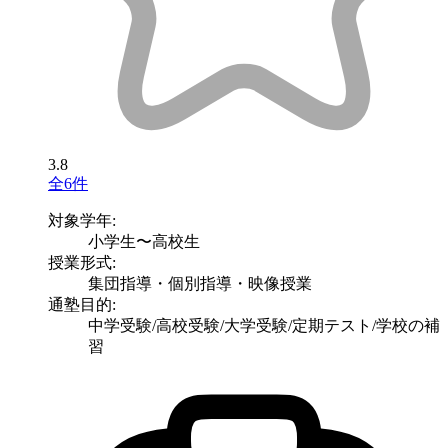
3.8
全6件
対象学年:
小学生〜高校生
授業形式:
集団指導・個別指導・映像授業
通塾目的:
中学受験/高校受験/大学受験/定期テスト/学校の補
習