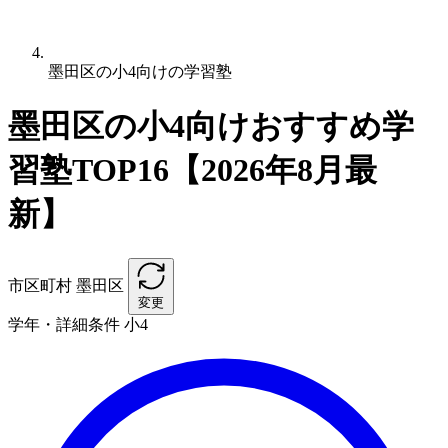
墨田区の小4向けの学習塾
墨田区の小4向けおすすめ学
習塾TOP16【2026年8月最
新】
市区町村
墨田区
変更
学年・詳細条件
小4