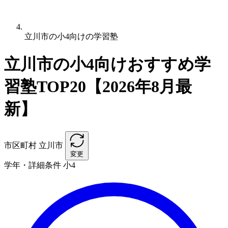
立川市の小4向けの学習塾
立川市の小4向けおすすめ学
習塾TOP20【2026年8月最
新】
市区町村
立川市
変更
学年・詳細条件
小4