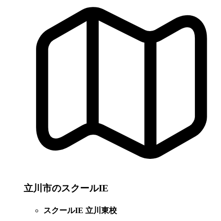
立川市のスクールIE
スクールIE 立川東校