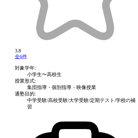
3.8
全6件
対象学年:
小学生〜高校生
授業形式:
集団指導・個別指導・映像授業
通塾目的:
中学受験/高校受験/大学受験/定期テスト/学校の補
習