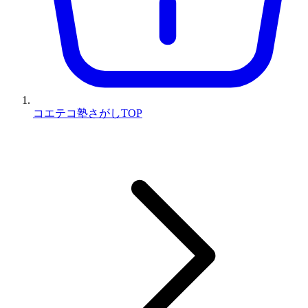
コエテコ塾さがしTOP