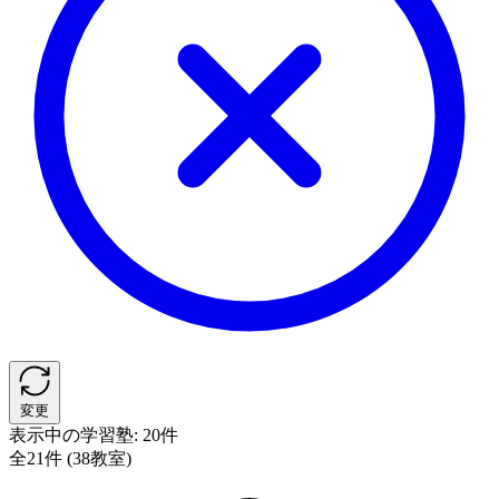
変更
表示中の学習塾:
20件
全21件 (38教室)