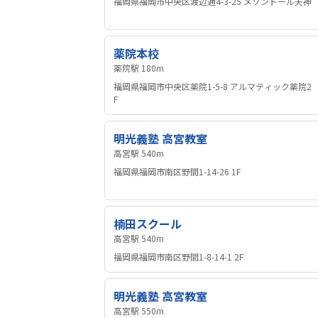
福岡県福岡市中央区渡辺通4-3-25 メゾンドール天神
薬院本校
薬院駅 180m
福岡県福岡市中央区薬院1-5-8 アルマティック薬院2
F
明光義塾 高宮教室
高宮駅 540m
福岡県福岡市南区野間1-14-26 1F
楠田スクール
高宮駅 540m
福岡県福岡市南区野間1-8-14-1 2F
明光義塾 高宮教室
高宮駅 550m