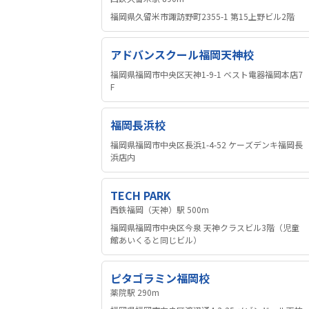
福岡県久留米市諏訪野町2355-1 第15上野ビル2階
アドバンスクール福岡天神校
福岡県福岡市中央区天神1-9-1 ベスト電器福岡本店7
F
福岡長浜校
福岡県福岡市中央区長浜1-4-52 ケーズデンキ福岡長
浜店内
TECH PARK
西鉄福岡（天神）駅 500m
福岡県福岡市中央区今泉 天神クラスビル3階（児童
館あいくると同じビル）
ピタゴラミン福岡校
薬院駅 290m