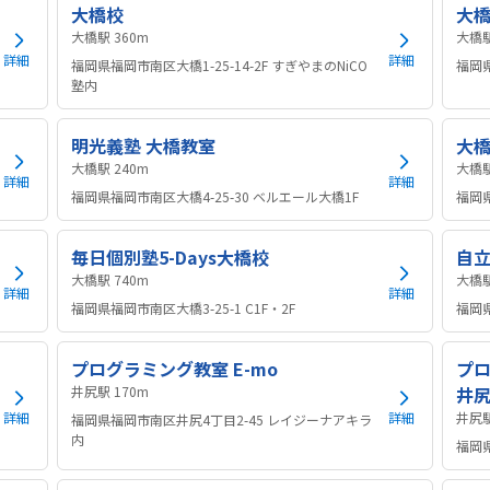
大橋校
大
大橋駅 360m
詳細
詳細
福岡県福岡市南区大橋1-25-14-2F すぎやまのNiCO
福岡県
塾内
明光義塾 大橋教室
大
大橋駅 240m
詳細
詳細
福岡県福岡市南区大橋4-25-30 ベルエール大橋1F
福岡県
毎日個別塾5-Days大橋校
自立
大橋駅 740m
詳細
詳細
福岡県福岡市南区大橋3-25-1 C1F・2F
福岡県
プログラミング教室 E-mo
プロ
井尻駅 170m
井
詳細
詳細
福岡県福岡市南区井尻4丁目2-45 レイジーナアキラ
内
福岡県