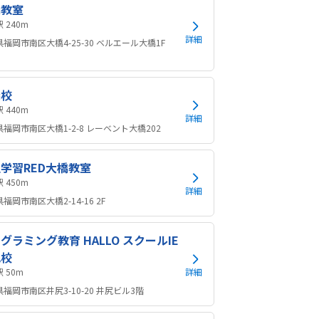
橋教室
大橋駅 240m
詳細
福岡市南区大橋4-25-30 ベルエール大橋1F
橋校
大橋駅 440m
詳細
福岡市南区大橋1-2-8 レーベント大橋202
学習RED大橋教室
大橋駅 450m
詳細
福岡市南区大橋2-14-16 2F
グラミング教育 HALLO スクールIE
尻校
井尻駅 50m
詳細
福岡市南区井尻3-10-20 井尻ビル3階