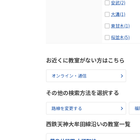
安武(2)
大溝(1)
東甘木(1)
桜並木(5)
お近くに教室がない方はこちら
オンライン・通信
その他の検索方法を選択する
路線を変更する
福
西鉄天神大牟田線沿いの教室一覧