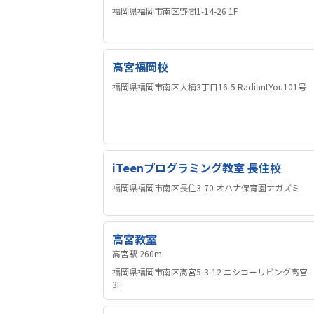
福岡県福岡市南区野間1-14-26 1F
高宮福岡校
福岡県福岡市南区大楠3丁目16-5 RadiantYou101号
iTeenプログラミング教室 長住校
福岡県福岡市南区長住3-70 オハナ保育園ナガズミ
高宮教室
高宮駅 260m
福岡県福岡市南区高宮5-3-12 ニシコーリビング高宮
3F