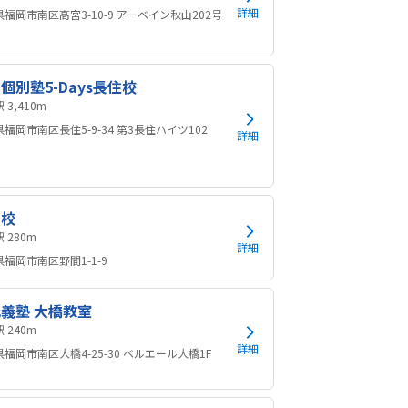
詳細
福岡市南区高宮3-10-9 アーベイン秋山202号
個別塾5-Days長住校
高宮駅 3,410m
福岡市南区長住5-9-34 第3長住ハイツ102
詳細
宮校
高宮駅 280m
詳細
福岡市南区野間1-1-9
義塾 大橋教室
大橋駅 240m
詳細
福岡市南区大橋4-25-30 ベルエール大橋1F