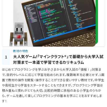
教材の特色
大人気ゲーム!「マインクラフト®」で基礎から大学入試
1
対策まで一本道で学習できるカリキュラム
はじめてプログラミングを学ぶお子さまから大学入試の「情報Ⅰ」対策ま
で、目的やレベルに応じて学習を始められます。複数端末を必要とせず、1画
面で教材の操作を閲覧・操作することができる使いやすい教材です。中学生
や高校生から学習をスタートすることもできますが、プログラミング学習は
積み重ねと慣れがとても大切。比較的時間に余裕のある小学生のうちか
ら、ゲームを通して楽しくプログラミングの基本を学ぶことをおすすめしま
す！