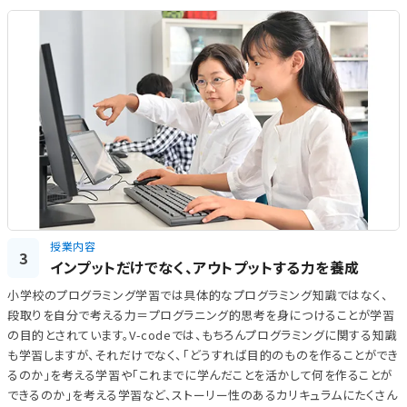
授業内容
3
インプットだけでなく、アウトプットする力を養成
小学校のプログラミング学習では具体的なプログラミング知識ではなく、
段取りを自分で考える力＝プログラニング的思考を身につけることが学習
の目的とされています。V-codeでは、もちろんプログラミングに関する知識
も学習しますが、それだけでなく、「どうすれば目的のものを作ることができ
るのか」を考える学習や「これまでに学んだことを活かして何を作ることが
できるのか」を考える学習など、ストーリー性のあるカリキュラムにたくさん