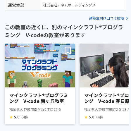
運営本部
株式会社アネムホールディングス
通塾生向け口コミ投稿
この教室の近くに、別のマインクラフト®プログラ
ミング V-codeの教室があります
マインクラフト®プログラミ
マインクラフト®プロ
ング V-code 南ヶ丘教室
ング V-code 春日
福岡県大野城市南ケ丘2丁目25-5
福岡県大野城市栄町2-5-18 
★
5.0
（4件
★
5.0
（4件