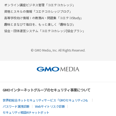
オンライン講座ビジネス管理「コエテコカレッジ」
資格とスキルの情報「コエテコカレッジブログ」
高等学校向け情報Ⅰの教務AI・問題集「コエテコStudy」
趣味とまなびで毎日を、もっと楽しく「趣味なび」
協会・団体運営システム「コエテコカレッジ|協会プラン」
© GMO Media, Inc. All Rights Reserved.
GMOインターネットグループのセキュリティ事業について
世界初総合ネットセキュリティサービス「GMOセキュリティ24」
パスワード漏洩診断
Webサイトリスク診断
セキュリティ相談AIチャットボット