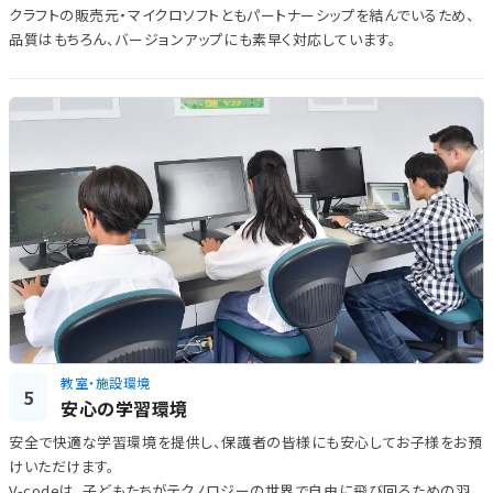
クラフトの販売元・マイクロソフトともパートナーシップを結んでいるため、
品質はもちろん、バージョンアップにも素早く対応しています。
教室・施設環境
5
安心の学習環境
安全で快適な学習環境を提供し、保護者の皆様にも安心してお子様をお預
けいただけます。
V-codeは、子どもたちがテクノロジーの世界で自由に飛び回るための羽