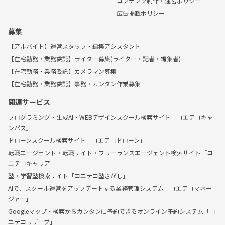
コンテンツ制作・運営ポリシー
広告掲載ポリシー
募集
【アルバイト】運営スタッフ・編集アシスタント
【在宅勤務・業務委託】ライター募集(ライター・記者・編集者)
【在宅勤務・業務委託】カメラマン募集
【在宅勤務・業務委託】事務・カンタン作業募集
関連サービス
プログラミング・生成AI・WEBデザインスクール検索サイト「コエテコキャ
ンパス」
ドローンスクール検索サイト「コエテコドローン」
転職エージェント・転職サイト・フリーランスエージェント検索サイト「コ
エテコキャリア」
塾・学習塾検索サイト「コエテコ塾さがし」
AIで、スクール運営をアップデートする業務管理システム「コエテコマネー
ジャー」
Googleマップ・検索からカンタンに予約できるオンライン予約システム「コ
エテコリザーブ」