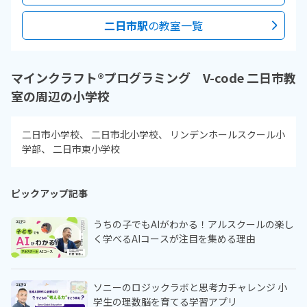
二日市駅
の教室一覧
マインクラフト®プログラミング V-code 二日市教
室の周辺の小学校
二日市小学校
二日市北小学校
リンデンホールスクール小
学部
二日市東小学校
ピックアップ記事
うちの子でもAIがわかる！アルスクールの楽し
く学べるAIコースが注目を集める理由
ソニーのロジックラボと思考力チャレンジ 小
学生の理数脳を育てる学習アプリ