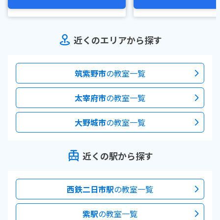
近くのエリアから探す
筑紫野市
の教室一覧
太宰府市
の教室一覧
大野城市
の教室一覧
近くの駅から探す
西鉄二日市駅
の教室一覧
紫駅
の教室一覧