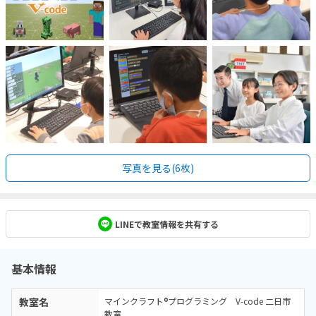
写真を見る(6枚)
LINEで教室情報を共有する
基本情報
教室名
マインクラフト®プログラミング V-code 二日市
教室