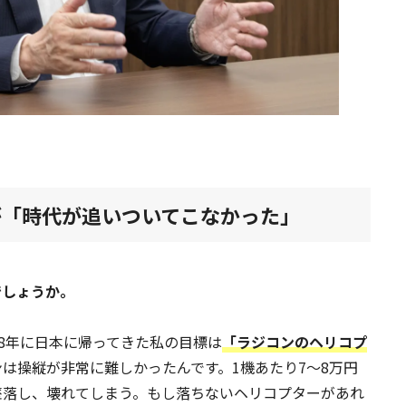
が「時代が追いついてこなかった」
でしょうか。
88年に日本に帰ってきた私の目標は
「ラジコンのヘリコプ
は操縦が非常に難しかったんです。1機あたり7～8万円
墜落し、壊れてしまう。もし落ちないヘリコプターがあれ