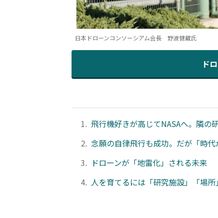
日本ドローンコンソーシアム会長 野波健蔵氏
ドロ
1.
飛行機好きが高じてNASAへ。隣の
2.
念願の自律飛行も成功。だが「時代
3.
ドローンが「地雷化」される未来
4.
人を育てるには「研究施設」「場所