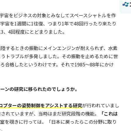
いよ宇宙をビジネスの対象とみなしてスペースシャトルを作
宇宙を1週間に1往復、つまり1年で48回行ったり来たり
3、4回程度にとどまりました。
離陸するときの振動にメインエンジンが耐えられず、水素
まうトラブルが多発しました。その振動を止めるために世
合格したというわけです。それで1985～88年にかけ
ドローンの研究に移られたのでしょうか。
コプターの姿勢制御をアシストする研究
が行われていまし
装されていますが、当時はまだ研究段階の機能。
「これは
究室を覗きに行っては、「日本に戻ったらこの分野に取り
た。