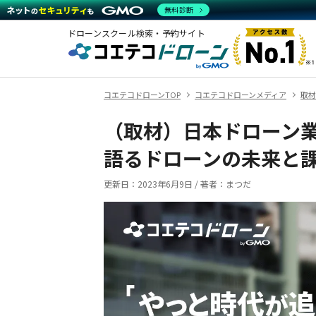
無料診断
ドローンスクール検索・予約サイト
コエテコドローンTOP
コエテコドローンメディア
取材
（取材）日本ドローン
語るドローンの未来と
更新日：
2023年6月9日
/
著者：まつだ