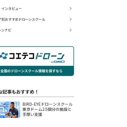
・インタビュー
ア別おすすめドローンスクール
ーンナビ
な記事もおすすめ！
BIRD-EYEドローンスクール
東京ドーム2.5個分の施設と
手厚い支援