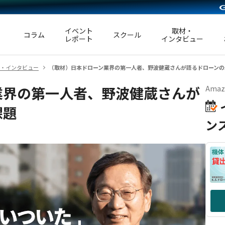
イベント
取材・
コラム
スクール
レポート
インタビュー
・インタビュー
（取材）日本ドローン業界の第一人者、野波健蔵さんが語るドローンの
業界の第一人者、野波健蔵さんが
Ama
課題
ン