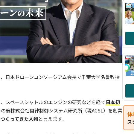
る、日本ドローンコンソーシアム会長で千葉大学名誉教授
ち、スペースシャトルのエンジンの研究などを経て
日本初
その後株式会社自律制御システム研究所（現ACSL）を創業
体
をつくってきた人物
と言えます。
ス