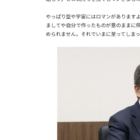
やっぱり空や宇宙にはロマンがあります
ましてや自分で作ったものが意のままに飛
められません。それでいまに至ってしま