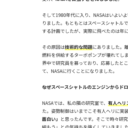
そして1980年代に入り、NASAはいよ
りました。もともとはスペースシャトルで
する計画でしたが、実際に飛べたのは年に
その原因は
技術的な問題
にありました。
燃料を供給するターボポンプが壊れてし
界中で研究員を募っており、応募したところ
て、NASAに行くことになりました。
――なぜスペースシャトルのエンジンから
NASAでは、私の隣の研究室で、
有人ヘリ
た。姿勢制御はいまでこそ有人ヘリに実
面白い」
と思ったんです。そこで時々研
組もう」との気持ちを強くしていきまし