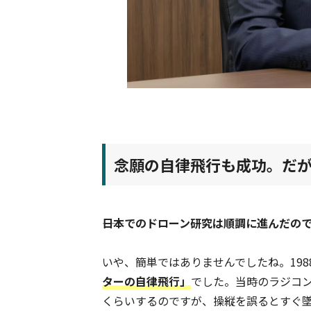
念願の自律飛行も成功。だ
――日本でのドローン研究は順調に進んだの
いや、簡単ではありませんでしたね。19
ターの自律飛行」
でした。当時のラジコン
くらいするのですが、操縦を誤るとすぐ