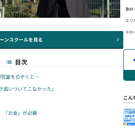
取材
エリ
ドロ
ーンスクールを見る
目次
研究室をのぞくと…
が追いついてこなかった」
こん
」「お金」が必要