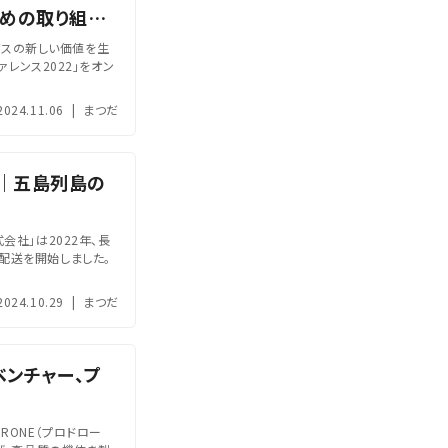
ための取り組み
ービスの新しい価値を生
レンス2022」をオン
2024.11.06
|
まつだ
｜五島列島の
会社」は2022年、長
配送を開始しました。
2024.10.29
|
まつだ
ベンチャー、プ
RONE（プロドロー