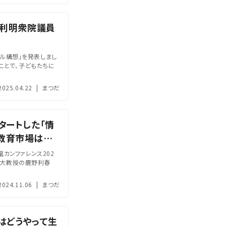
藤利明衆院議員
ール構想」を発表しまし
ことで、子どもたちに
2025.04.22
|
まつだ
タートした「情
教育市場は伸
室カンファレンス202
精華大教授の鹿野利春
2024.11.06
|
まつだ
はどうやって生