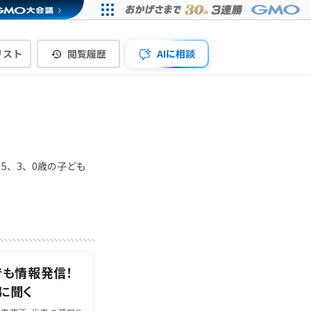
リスト
閲覧履歴
AIに相談
5、3、0歳の子ども
でも情報発信！
に聞く