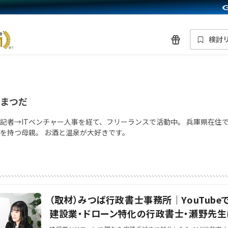
検討
まつだ
記者→ITベンチャー人事を経て、フリーランスで活動中。 兵庫県在住で
を持つ母親。 お酒と温泉が大好きです。
（取材）みつば行政書士事務所｜YouTube
建設業・ドローン特化の行政書士・瀬野先生