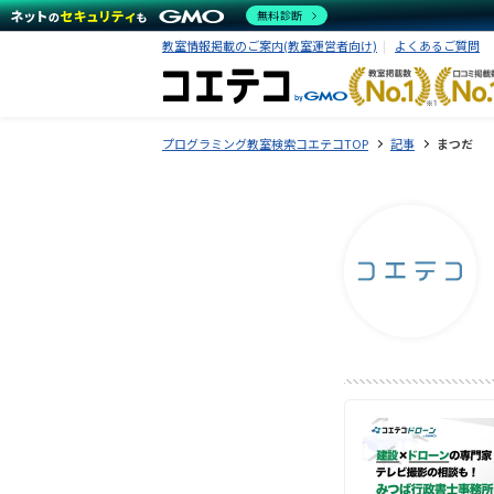
無料診断
教室情報掲載のご案内(教室運営者向け)
よくあるご質問
プログラミング教室検索コエテコTOP
記事
まつだ