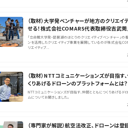
（取材）大学発ベンチャーが地方のクリエイ
せる！株式会社COMARS代表取締役吉武莞
「立命館大学発・琵琶湖のほとりのクリエイティブベンチャー」の
ンを活用したクリエイティブ事業を展開しているのが株式会社COM
リエイティブ...
（取材）NTTコミュニケーションズが目指す
くりあげるドローンのプラットフォームとは？
NTTコミュニケーションズが目指す、仲間とともにつくりあげるド
ムについてお聞きしました。
（専門家が解説）航空法改正、ドローンは登