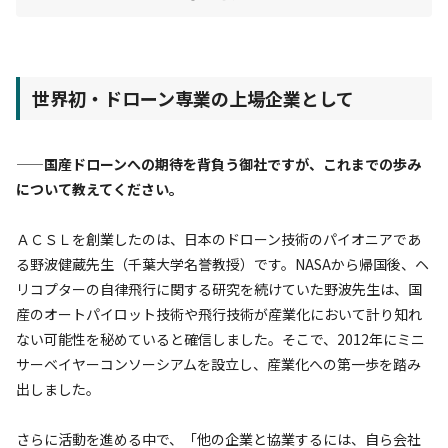
世界初・ドローン専業の上場企業として
——国産ドローンへの期待を背負う御社ですが、これまでの歩み
について教えてください。
ＡＣＳＬを創業したのは、日本のドローン技術のパイオニアであ
る野波健蔵先生（千葉大学名誉教授）です。NASAから帰国後、ヘ
リコプターの自律飛行に関する研究を続けていた野波先生は、国
産のオートパイロット技術や飛行技術が産業化において計り知れ
ない可能性を秘めていると確信しました。そこで、2012年にミニ
サーベイヤーコンソーシアムを設立し、産業化への第一歩を踏み
出しました。
さらに活動を進める中で、「他の企業と協業するには、自ら会社