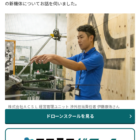
の新機体についてお話を伺いました。
株式会社ＡＣＳＬ 経営管理ユニット 渉外担当責任者 伊藤康浩さん
ドローンスクールを見る