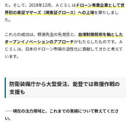
た。そして、2018年12月、ＡＣＳＬは
ドローン専業企業として世
界初の東証マザーズ（現東証グロース）への上場
を果たしまし
た。
これらの成功は、野波先生の先見性と、
自律制御技術を軸とした
オープンイノベーションのアプローチ
がもたらしたものです。Ａ
ＣＳＬは、日本のドローン市場の活性化に貢献してきたと考えて
います。
防衛装備庁から大型受注、能登では救援作戦の
支援も
——現在の注力領域と、これまでの実績について教えてくださ
い。