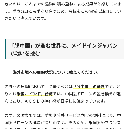
きたのは、これまでの活動の積み重ねによる成果だと感じていま
す。重点分野とも重なり合うため、今後もこの領域に注力してい
きたいと考えています。
「脱中国」が進む世界に、メイドインジャパン
で戦いを挑む
——海外市場への展開状況について教えてください。
海外への展開において、特筆すべきは
「脱中国」の動き
です。と
りわけ
米国、インド、台湾
では、中国製ドローンの置き換えが進
んでおり、ＡＣＳＬの存在感が日増しに強まっています。
まず、米国市場では、防災や公共サービス向けの規制により、中
国製ドローンの排除が進行中です。そのため、米国製やフランス