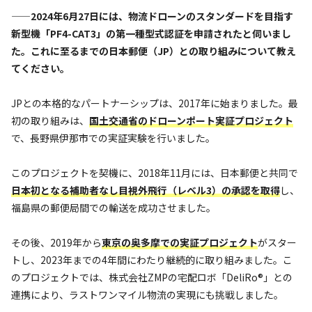
——2024年6月27日には、物流ドローンのスタンダードを目指す
新型機「PF4-CAT3」の第一種型式認証を申請されたと伺いまし
た。これに至るまでの日本郵便（JP）との取り組みについて教え
てください。
JPとの本格的なパートナーシップは、2017年に始まりました。最
初の取り組みは、
国土交通省のドローンポート実証プロジェクト
で、長野県伊那市での実証実験を行いました。
このプロジェクトを契機に、2018年11月には、日本郵便と共同で
日本初となる補助者なし目視外飛行（レベル3）の承認を取得
し、
福島県の郵便局間での輸送を成功させました。
その後、2019年から
東京の奥多摩での実証プロジェクト
がスター
トし、2023年までの4年間にわたり継続的に取り組みました。こ
のプロジェクトでは、株式会社ZMPの宅配ロボ「DeliRo®」との
連携により、ラストワンマイル物流の実現にも挑戦しました。