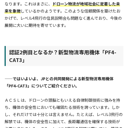
なります。これはまさに、
ドローン物流が地域社会に定着した未
来を象徴
しているかのようです。このような信頼関係を築けたお
かげで、レベル4飛行の住民説明会も問題なく進んでおり、今後の
展開に大いに期待を寄せています。
認証2例目となるか？新型物流専用機体「PF4-
CAT3」
——ではいよいよ、JPとの共同開発による新型物流専用機体
「PF4-CAT3」についてご紹介ください。
ＡＣＳＬは、ドローンの頭脳ともいえる自律制御技術に強みを持
ち、機体の安全性においても確固たる技術を誇っています。しか
し、それだけでは十分とは言えません。たとえば、レベル3飛行の
解禁では、機体の安全性に加えて、長距離通信を確保する技術が