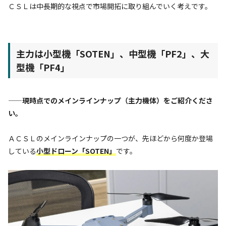
ＣＳＬは中長期的な視点で市場開拓に取り組んでいく考えです。
主力は小型機「SOTEN」、中型機「PF2」、大
型機「PF4」
——現時点でのメインラインナップ（主力機体）をご紹介くださ
い。
ＡＣＳＬのメインラインナップの一つが、先ほどから何度か登場
している
小型ドローン「SOTEN」
です。