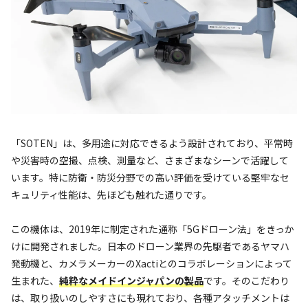
「SOTEN」は、多用途に対応できるよう設計されており、平常時
や災害時の空撮、点検、測量など、さまざまなシーンで活躍して
います。特に防衛・防災分野での高い評価を受けている堅牢なセ
キュリティ性能は、先ほども触れた通りです。
この機体は、2019年に制定された通称「5Gドローン法」をきっか
けに開発されました。日本のドローン業界の先駆者であるヤマハ
発動機と、カメラメーカーのXactiとのコラボレーションによって
生まれた、
純粋なメイドインジャパンの製品
です。そのこだわり
は、取り扱いのしやすさにも現れており、各種アタッチメントは