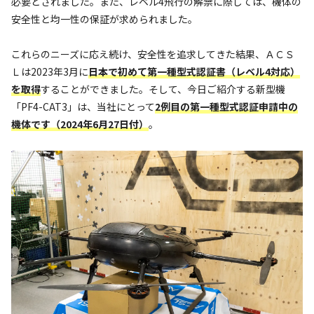
必要とされました。また、レベル4飛行の解禁に際しては、機体の
安全性と均一性の保証が求められました。
これらのニーズに応え続け、安全性を追求してきた結果、ＡＣＳ
Ｌは2023年3月に
日本で初めて第一種型式認証書（レベル4対応）
を取得
することができました。そして、今日ご紹介する新型機
「PF4-CAT3」は、当社にとって
2例目の第一種型式認証申請中の
機体です（2024年6月27日付）
。