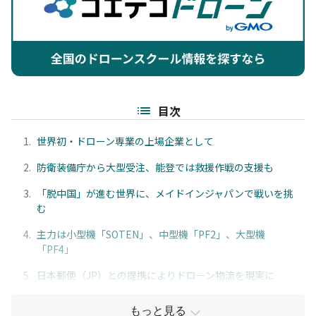
目次
1.
世界初・ドローン専業の上場企業として
2.
防衛装備庁から大型受注、能登では救援作戦の支援も
3.
「脱中国」が進む世界に、メイドインジャパンで戦いを挑
む
4.
主力は小型機「SOTEN」、中型機「PF2」、大型機
「PF4」
5.
日本郵便（JP）との提携によりドローン物流を現実に
もっと見る