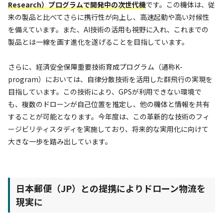
Research）プログラムで開発中の
次世代機
です。この機体は、従
来の製品と比べてさらに携行性が向上し、高速起動や高い対候性
を備えています。また、AI技術の活用も視野に入れ、これまでの
製品とは一線を画す進化を遂げることを目指しています。
さらに、経済安全保障重要技術育成プログラム（通称K-
program）においては、自律分散技術を活用した群飛行の実現を
目指しています。この技術により、GPSが利用できない環境で
も、複数のドローンが自己位置を推定し、他の機体と情報を共有
することが可能となります。今年度は、この革新的な技術のフィ
ージビリティスタディを実施しており、将来的な実用化に向けて
大きな一歩を踏み出しています。
日本郵便（JP）との提携によりドローン物流を
現実に