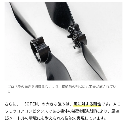
プロペラの向きを間違えないよう、接続部の形状にも工夫が施されてい
る
さらに、「SOTEN」の大きな強みは、
風に対する耐性
です。ＡＣ
ＳＬのコアコンピタンスである機体の姿勢制御技術により、風速
15メートルの環境にも耐えられる性能を実現しています。