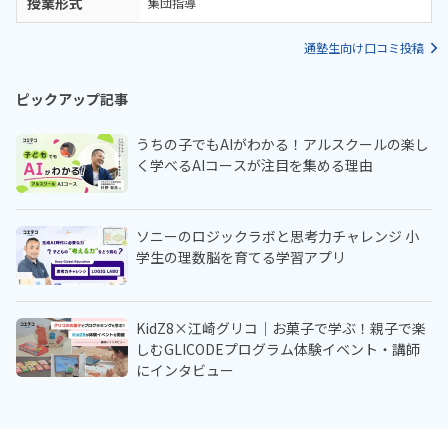
授業形式
集団指導
通塾生向け口コミ投稿
ピックアップ記事
うちの子でもAIがわかる！アルスクールの楽し
く学べるAIコースが注目を集める理由
ソニーのロジックラボと思考力チャレンジ 小
学生の理数脳を育てる学習アプリ
KidZ8×江崎グリコ｜お菓子で学ぶ！親子で楽
しむGLICODEプログラム体験イベント・講師
にインタビュー