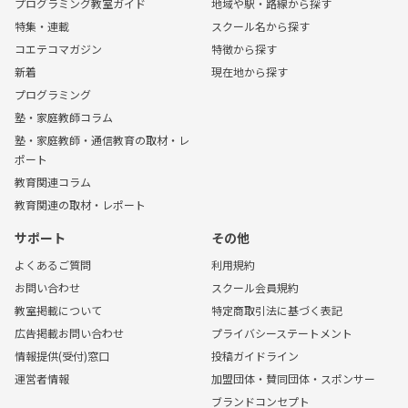
プログラミング教室ガイド
地域や駅・路線から探す
特集・連載
スクール名から探す
コエテコマガジン
特徴から探す
新着
現在地から探す
プログラミング
塾・家庭教師コラム
塾・家庭教師・通信教育の取材・レ
ポート
教育関連コラム
教育関連の取材・レポート
サポート
その他
よくあるご質問
利用規約
お問い合わせ
スクール会員規約
教室掲載について
特定商取引法に基づく表記
広告掲載お問い合わせ
プライバシーステートメント
情報提供(受付)窓口
投稿ガイドライン
運営者情報
加盟団体・賛同団体・スポンサー
ブランドコンセプト