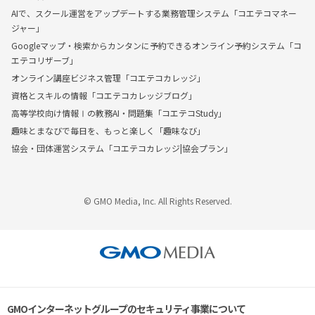
AIで、スクール運営をアップデートする業務管理システム「コエテコマネー
ジャー」
Googleマップ・検索からカンタンに予約できるオンライン予約システム「コ
エテコリザーブ」
オンライン講座ビジネス管理「コエテコカレッジ」
資格とスキルの情報「コエテコカレッジブログ」
高等学校向け情報Ⅰの教務AI・問題集「コエテコStudy」
趣味とまなびで毎日を、もっと楽しく「趣味なび」
協会・団体運営システム「コエテコカレッジ|協会プラン」
© GMO Media, Inc. All Rights Reserved.
GMOインターネットグループのセキュリティ事業について