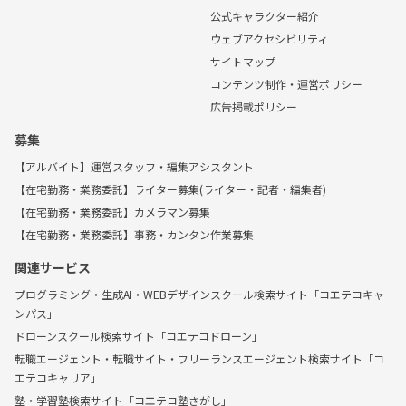
公式キャラクター紹介
ウェブアクセシビリティ
サイトマップ
コンテンツ制作・運営ポリシー
広告掲載ポリシー
募集
【アルバイト】運営スタッフ・編集アシスタント
【在宅勤務・業務委託】ライター募集(ライター・記者・編集者)
【在宅勤務・業務委託】カメラマン募集
【在宅勤務・業務委託】事務・カンタン作業募集
関連サービス
プログラミング・生成AI・WEBデザインスクール検索サイト「コエテコキャ
ンパス」
ドローンスクール検索サイト「コエテコドローン」
転職エージェント・転職サイト・フリーランスエージェント検索サイト「コ
エテコキャリア」
塾・学習塾検索サイト「コエテコ塾さがし」