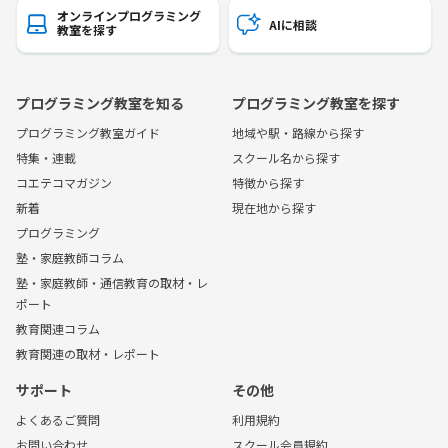
オンラインプログラミング
AIに相談
教室を探す
プログラミング教室を知る
プログラミング教室を探す
プログラミング教室ガイド
地域や駅・路線から探す
特集・連載
スクール名から探す
コエテコマガジン
特徴から探す
新着
現在地から探す
プログラミング
塾・家庭教師コラム
塾・家庭教師・通信教育の取材・レ
ポート
教育関連コラム
教育関連の取材・レポート
サポート
その他
よくあるご質問
利用規約
お問い合わせ
スクール会員規約