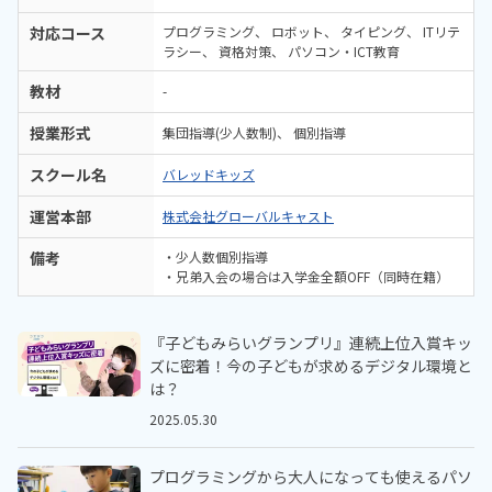
対応コース
プログラミング
ロボット
タイピング
ITリテ
ラシー
資格対策
パソコン・ICT教育
教材
-
授業形式
集団指導(少人数制)
個別指導
スクール名
バレッドキッズ
運営本部
株式会社グローバルキャスト
備考
・少人数個別指導
・兄弟入会の場合は入学金全額OFF（同時在籍）
『子どもみらいグランプリ』連続上位入賞キッ
ズに密着！今の子どもが求めるデジタル環境と
は？
2025.05.30
プログラミングから大人になっても使えるパソ