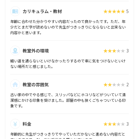
カリキュラム・教材
★★★★★
5
年齢に合わせた分かりやすい内容だったので良かったです。ただ、年
少だとまだ字が読めないので先生がつきっきりにならないと出来ない
内容かと思います。
教室外の環境
★★★★★
3
細い道を通らないといけなかったりするので車に気をつけないといけ
ない場所だと感じました。
教室の雰囲気
★★★★★
2
古い家の中でやる感じで、スリッパなどにホコリなどがついていて清
潔感にかける印象を受けました。部屋の中も狭くごちゃついている印
象です。
料金
★★★★★
3
年齢的に先生がつきっきりでやっていただかないと進めない内容だと