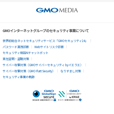
GMOインターネットグループのセキュリティ事業について
世界初総合ネットセキュリティサービス「GMOセキュリティ24」
パスワード漏洩診断
Webサイトリスク診断
セキュリティ相談AIチャットボット
実在証明・盗聴対策
サイバー攻撃対策（GMOサイバーセキュリティ byイエラエ）
サイバー攻撃対策（GMO Flatt Security）
なりすまし対策
セキュリティ事業の軌跡