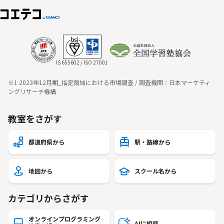
IS 655602 / ISO 27001
※1 2023年12月期_指定領域における市場調査 / 調査機関：日本マーケティ
ングリサーチ機構
教室をさがす
都道府県から
駅・路線から
地図から
スクール名から
カテゴリからさがす
オンラインプログラミング
AIに相談