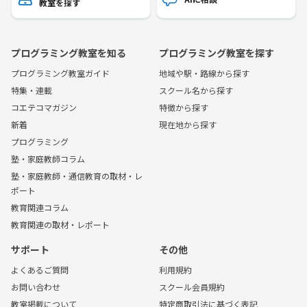
教室を探す
プログラミング教室を知る
プログラミング教室を探す
プログラミング教室ガイド
地域や駅・路線から探す
特集・連載
スクール名から探す
コエテコマガジン
特徴から探す
新着
現在地から探す
プログラミング
塾・家庭教師コラム
塾・家庭教師・通信教育の取材・レ
ポート
教育関連コラム
教育関連の取材・レポート
サポート
その他
よくあるご質問
利用規約
お問い合わせ
スクール会員規約
教室掲載について
特定商取引法に基づく表記