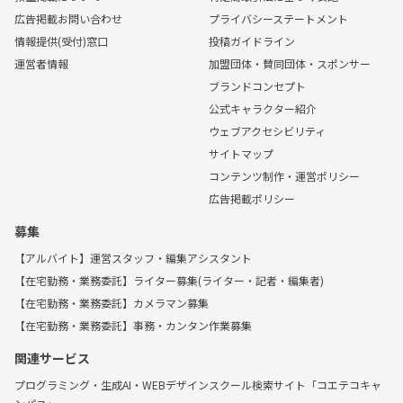
広告掲載お問い合わせ
プライバシーステートメント
情報提供(受付)窓口
投稿ガイドライン
運営者情報
加盟団体・賛同団体・スポンサー
ブランドコンセプト
公式キャラクター紹介
ウェブアクセシビリティ
サイトマップ
コンテンツ制作・運営ポリシー
広告掲載ポリシー
募集
【アルバイト】運営スタッフ・編集アシスタント
【在宅勤務・業務委託】ライター募集(ライター・記者・編集者)
【在宅勤務・業務委託】カメラマン募集
【在宅勤務・業務委託】事務・カンタン作業募集
関連サービス
プログラミング・生成AI・WEBデザインスクール検索サイト「コエテコキャ