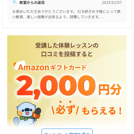
教室からの返信
2025/02/07
います。何よりも子供が毎週楽しみにしており、楽しく授業を受けている
事が有り難く思っております。と
お褒めいただきありがとうございます。 引き続きお子様にとって良
い教育、楽しい授業が出来るよう、研鑽していきます。...