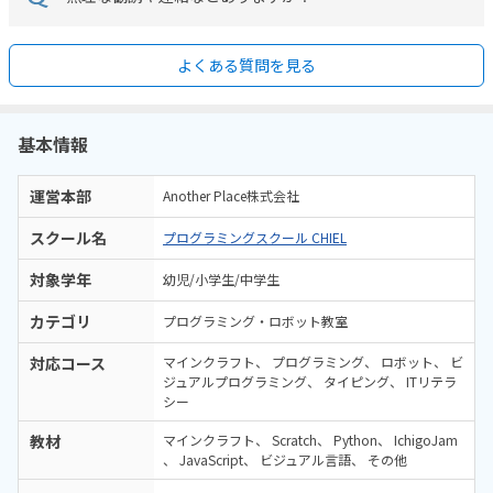
よくある質問を見る
基本情報
運営本部
Another Place株式会社
スクール名
プログラミングスクール CHIEL
対象学年
幼児/小学生/中学生
カテゴリ
プログラミング・ロボット教室
対応コース
マインクラフト
プログラミング
ロボット
ビ
ジュアルプログラミング
タイピング
ITリテラ
シー
教材
マインクラフト
Scratch
Python
IchigoJam
JavaScript
ビジュアル言語
その他