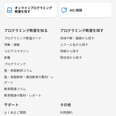
オンラインプログラミング
AIに相談
教室を探す
プログラミング教室を知る
プログラミング教室を探す
プログラミング教室ガイド
地域や駅・路線から探す
特集・連載
スクール名から探す
コエテコマガジン
特徴から探す
新着
現在地から探す
プログラミング
塾・家庭教師コラム
塾・家庭教師・通信教育の取材・レ
ポート
教育関連コラム
教育関連の取材・レポート
サポート
その他
よくあるご質問
利用規約