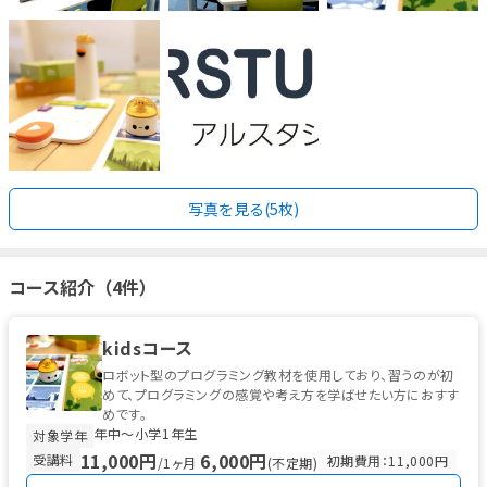
写真を見る(5枚)
コース紹介（4件）
kidsコース
ロボット型のプログラミング教材を使用しており、習うのが初
めて、プログラミングの感覚や考え方を学ばせたい方におすす
めです。
年中〜小学1年生
対象学年
11,000円
6,000円
受講料
初期費用：11,000円
/1ヶ月
(不定期)